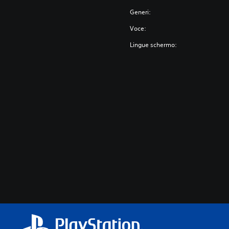
Generi:
Voce:
Lingue schermo: