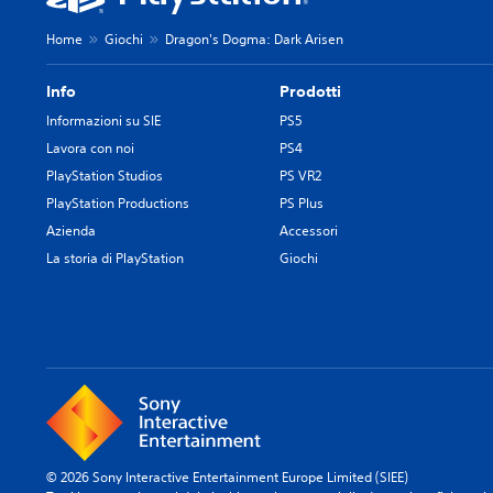
Home
Giochi
Dragon's Dogma: Dark Arisen
Info
Prodotti
Informazioni su SIE
PS5
Lavora con noi
PS4
PlayStation Studios
PS VR2
PlayStation Productions
PS Plus
Azienda
Accessori
La storia di PlayStation
Giochi
© 2026 Sony Interactive Entertainment Europe Limited (SIEE)