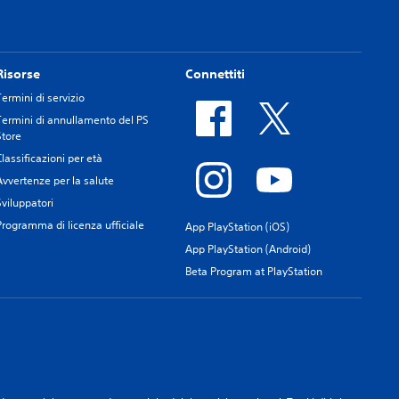
Risorse
Connettiti
Termini di servizio
Termini di annullamento del PS
Store
Classificazioni per età
Avvertenze per la salute
Sviluppatori
Programma di licenza ufficiale
App PlayStation (iOS)
App PlayStation (Android)
Beta Program at PlayStation