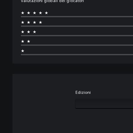
Valutazioni globali dei giocatori
★★★★★
★★★★
★★★
★★
★
Edizioni