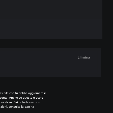
Elimina
sibile che tu debba aggiornare il 
ecente. Anche se questo gioco è 
ponibili su PS4 potrebbero non 
azioni, consulta la pagina 