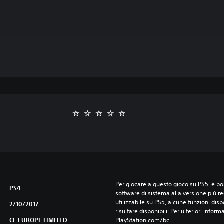
Per giocare a questo gioco su PS5, è pos
PS4
software di sistema alla versione più r
utilizzabile su PS5, alcune funzioni dis
2/10/2017
risultare disponibili. Per ulteriori inform
CE EUROPE LIMITED
PlayStation.com/bc.