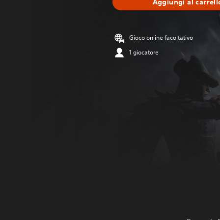
Aggiungi al carrell
Gioco online facoltativo
1 giocatore