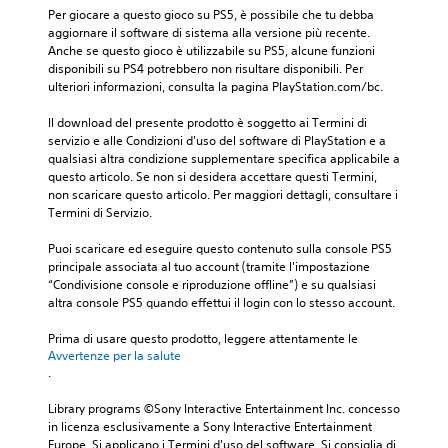
Per giocare a questo gioco su PS5, è possibile che tu debba 
aggiornare il software di sistema alla versione più recente. 
Anche se questo gioco è utilizzabile su PS5, alcune funzioni 
disponibili su PS4 potrebbero non risultare disponibili. Per 
ulteriori informazioni, consulta la pagina PlayStation.com/bc.
Il download del presente prodotto è soggetto ai Termini di 
servizio e alle Condizioni d'uso del software di PlayStation e a 
qualsiasi altra condizione supplementare specifica applicabile a 
questo articolo. Se non si desidera accettare questi Termini, 
non scaricare questo articolo. Per maggiori dettagli, consultare i 
Termini di Servizio.
Puoi scaricare ed eseguire questo contenuto sulla console PS5 
principale associata al tuo account (tramite l'impostazione 
“Condivisione console e riproduzione offline”) e su qualsiasi 
altra console PS5 quando effettui il login con lo stesso account.
Prima di usare questo prodotto, leggere attentamente le 
Avvertenze per la salute
.
Library programs ©Sony Interactive Entertainment Inc. concesso 
in licenza esclusivamente a Sony Interactive Entertainment 
Europe. Si applicano i Termini d'uso del software. Si consiglia di 