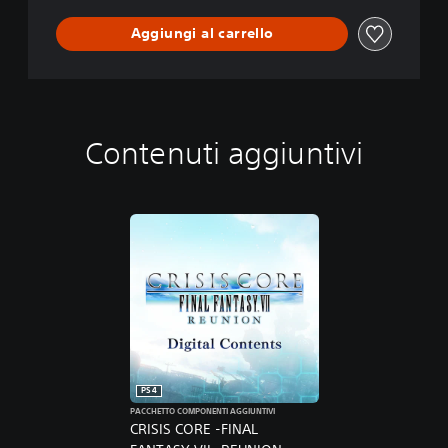
Aggiungi al carrello
Contenuti aggiuntivi
PS4
PACCHETTO COMPONENTI AGGIUNTIVI
CRISIS CORE -FINAL