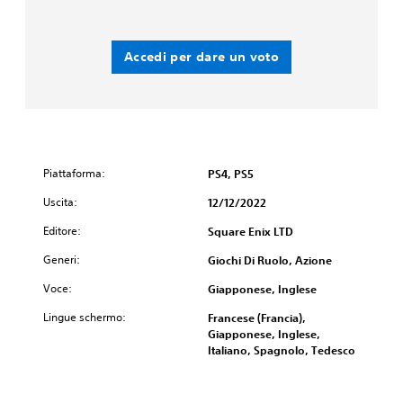
Accedi per dare un voto
Piattaforma:
PS4, PS5
Uscita:
12/12/2022
Editore:
Square Enix LTD
Generi:
Giochi Di Ruolo, Azione
Voce:
Giapponese, Inglese
Lingue schermo:
Francese (Francia),
Giapponese, Inglese,
Italiano, Spagnolo, Tedesco