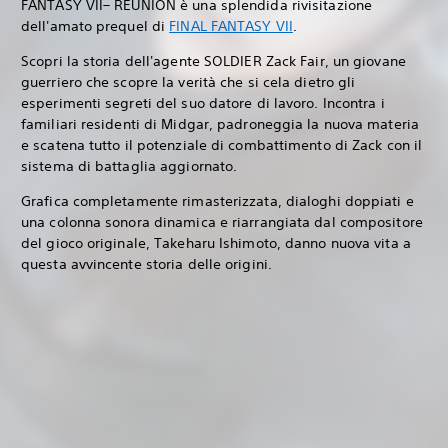
FANTASY VII– REUNION è una splendida rivisitazione
dell'amato prequel di
FINAL FANTASY VII
‎.
Scopri la storia dell'agente SOLDIER Zack Fair, un giovane
guerriero che scopre la verità che si cela dietro gli
esperimenti segreti del suo datore di lavoro. Incontra i
familiari residenti di Midgar, padroneggia la nuova materia
e scatena tutto il potenziale di combattimento di Zack con il
sistema di battaglia aggiornato.
Grafica completamente rimasterizzata, dialoghi doppiati e
una colonna sonora dinamica e riarrangiata dal compositore
del gioco originale, Takeharu Ishimoto, danno nuova vita a
questa avvincente storia delle origini.