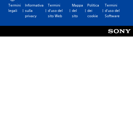
Termini
Informativa
Termini
Mappa
Politica
Termini
legali
sulla
d'uso del
del
dei
d'uso del
privacy
sito Web
sito
cookie
Software