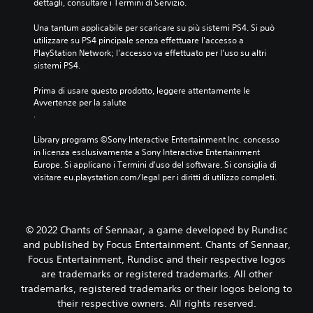
dettagli, consultare i Termini di Servizio.
Una tantum applicabile per scaricare su più sistemi PS4. Si può 
utilizzare su PS4 pincipale senza effettuare l'accesso a 
PlayStation Network; l'accesso va effettuato per l'uso su altri 
sistemi PS4.
Prima di usare questo prodotto, leggere attentamente le 
Avvertenze per la salute
.
Library programs ©Sony Interactive Entertainment Inc. concesso 
in licenza esclusivamente a Sony Interactive Entertainment 
Europe. Si applicano i Termini d'uso del software. Si consiglia di 
visitare eu.playstation.com/legal per i diritti di utilizzo completi.
© 2022 Chants of Sennaar, a game developed by Rundisc
and published by Focus Entertainment. Chants of Sennaar,
Focus Entertainment, Rundisc and their respective logos
are trademarks or registered trademarks. All other
trademarks, registered trademarks or their logos belong to
their respective owners. All rights reserved.