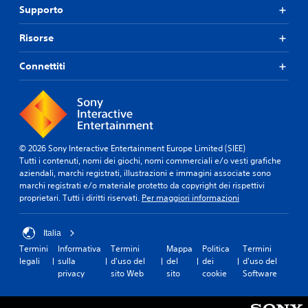
Supporto
Risorse
Connettiti
© 2026 Sony Interactive Entertainment Europe Limited (SIEE)
Tutti i contenuti, nomi dei giochi, nomi commerciali e/o vesti grafiche
aziendali, marchi registrati, illustrazioni e immagini associate sono
marchi registrati e/o materiale protetto da copyright dei rispettivi
proprietari. Tutti i diritti riservati.
Per maggiori informazioni
Italia
Termini
Informativa
Termini
Mappa
Politica
Termini
legali
sulla
d'uso del
del
dei
d'uso del
privacy
sito Web
sito
cookie
Software