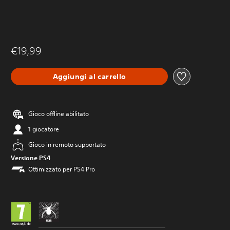
€19,99
Aggiungi al carrello
Gioco offline abilitato
1 giocatore
Gioco in remoto supportato
Versione PS4
Ottimizzato per PS4 Pro