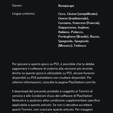
Generi:
Rompicapi
Lingue schermo:
Ceco, Cinese (semplificato),
Cinese (tradizionale),
Coreano, Francese (Francia),
Giapponese, Inglese,
Italiano, Polacco,
Portoghese (Brasile), Russo,
Spagnolo, Spagnolo
(Messico), Tedesco
Per giocare a questo gioco su PS5, è possibile che tu debba 
aggiornare il software di sistema alla versione più recente. 
Anche se questo gioco è utilizzabile su PS5, alcune funzioni 
disponibili su PS4 potrebbero non risultare disponibili. Per 
ulteriori informazioni, consulta la pagina PlayStation.com/bc.
Il download del presente prodotto è soggetto ai Termini di 
servizio e alle Condizioni d'uso del software di PlayStation 
Network e a qualsiasi altra condizione supplementare specifica 
applicabile a questo articolo. Se non si desidera accettare 
questi Termini, non scaricare questo articolo. Per maggiori 