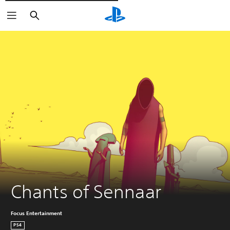
Cerca
Chants of Sennaar
Focus Entertainment
PS4