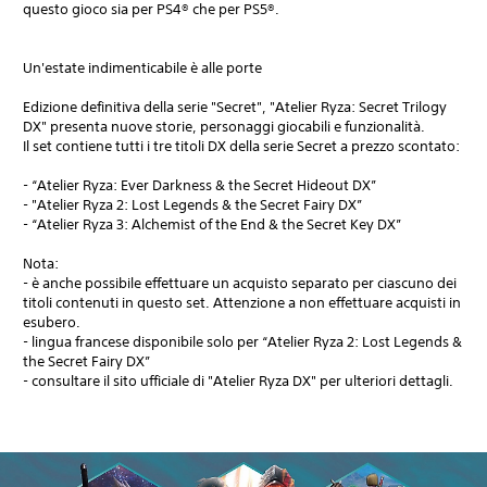
questo gioco sia per PS4® che per PS5®.
Un'estate indimenticabile è alle porte
Edizione definitiva della serie "Secret", "Atelier Ryza: Secret Trilogy
DX" presenta nuove storie, personaggi giocabili e funzionalità.
Il set contiene tutti i tre titoli DX della serie Secret a prezzo scontato:
- “Atelier Ryza: Ever Darkness & the Secret Hideout DX”
- "Atelier Ryza 2: Lost Legends & the Secret Fairy DX”
- “Atelier Ryza 3: Alchemist of the End & the Secret Key DX”
Nota:
- è anche possibile effettuare un acquisto separato per ciascuno dei
titoli contenuti in questo set. Attenzione a non effettuare acquisti in
esubero.
- lingua francese disponibile solo per “Atelier Ryza 2: Lost Legends &
the Secret Fairy DX”
- consultare il sito ufficiale di "Atelier Ryza DX" per ulteriori dettagli.