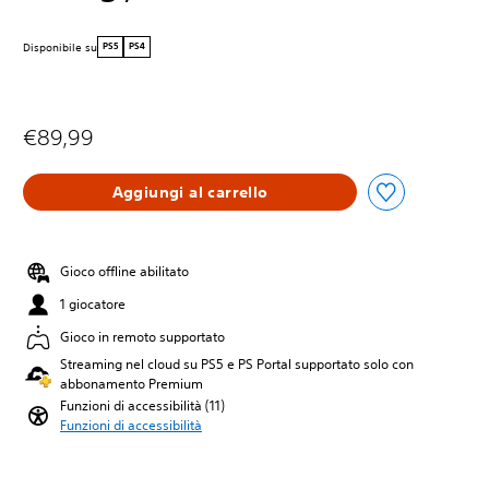
Disponibile su
PS5
PS4
€89,99
Aggiungi al carrello
Gioco offline abilitato
1 giocatore
Gioco in remoto supportato
Streaming nel cloud su PS5 e PS Portal supportato solo con
abbonamento Premium
Funzioni di accessibilità (11)
Funzioni di accessibilità