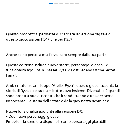
Questo prodotto ti permette di scaricare la versione digitale di
questo gioco sia per PS4® che per PS5®.
Anche se ho perso la mia forza, sarò sempre dalla tua parte...
Questa edizione include nuove storie, personaggi giocabili e
funzionalità aggiunti a "Atelier Ryza 2: Lost Legends & the Secret
Fairy”.
Ambientato tre anni dopo "Atelier Ryza", questo gioco racconta la
storia di Ryza e dei suoi amici di nuovo insieme. Divenuti più grandi,
sono pronti a nuovi incontri che li condurranno a una decisione
importante. La storia dell'estate e della giovinezza ricomincia.
Nuove funzionalità aggiunte alla versione DX:
• Due nuovi personaggi giocabili
Empel e Lila sono ora disponibili come personaggi giocabili.