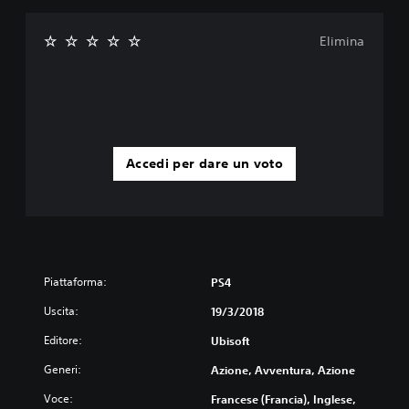
Elimina
Accedi per dare un voto
Piattaforma:
PS4
Uscita:
19/3/2018
Editore:
Ubisoft
Generi:
Azione, Avventura, Azione
Voce:
Francese (Francia), Inglese,