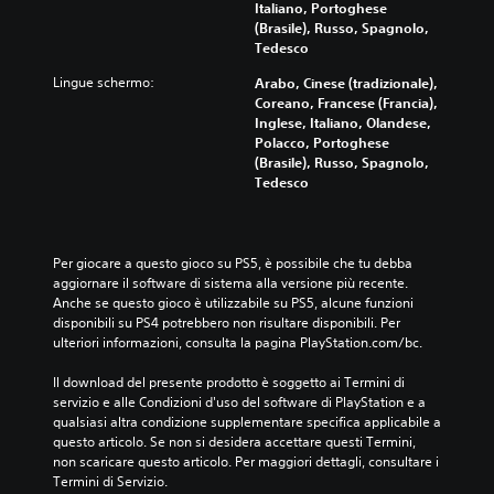
Italiano, Portoghese
(Brasile), Russo, Spagnolo,
Tedesco
Lingue schermo:
Arabo, Cinese (tradizionale),
Coreano, Francese (Francia),
Inglese, Italiano, Olandese,
Polacco, Portoghese
(Brasile), Russo, Spagnolo,
Tedesco
Per giocare a questo gioco su PS5, è possibile che tu debba 
aggiornare il software di sistema alla versione più recente. 
Anche se questo gioco è utilizzabile su PS5, alcune funzioni 
disponibili su PS4 potrebbero non risultare disponibili. Per 
ulteriori informazioni, consulta la pagina PlayStation.com/bc.
Il download del presente prodotto è soggetto ai Termini di 
servizio e alle Condizioni d'uso del software di PlayStation e a 
qualsiasi altra condizione supplementare specifica applicabile a 
questo articolo. Se non si desidera accettare questi Termini, 
non scaricare questo articolo. Per maggiori dettagli, consultare i 
Termini di Servizio.