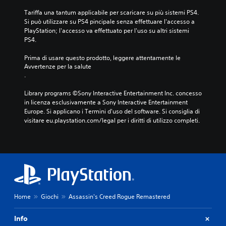
Tariffa una tantum applicabile per scaricare su più sistemi PS4. 
Si può utilizzare su PS4 pincipale senza effettuare l'accesso a 
PlayStation; l'accesso va effettuato per l'uso su altri sistemi 
PS4.
Prima di usare questo prodotto, leggere attentamente le 
Avvertenze per la salute
.
Library programs ©Sony Interactive Entertainment Inc. concesso 
in licenza esclusivamente a Sony Interactive Entertainment 
Europe. Si applicano i Termini d'uso del software. Si consiglia di 
visitare eu.playstation.com/legal per i diritti di utilizzo completi.
Home
Giochi
Assassin's Creed Rogue Remastered
Info