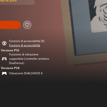
alogo dei giochi
Funzioni di accessibilità (6)
Funzioni di accessibilità
Versione PS5
Funzione di vibrazione
supportata (controller wireless
DualSense)
Versione PS4
Vibrazione DUALSHOCK 4