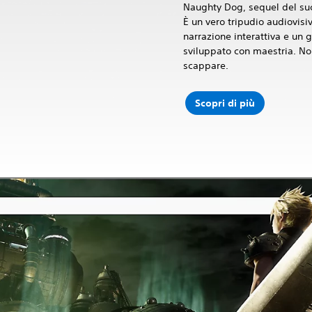
Naughty Dog, sequel del suc
È un vero tripudio audiovisi
narrazione interattiva e un g
sviluppato con maestria. Non
scappare.
Scopri di più