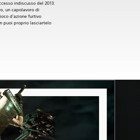
cesso indiscusso del 2013.
vo, un capolavoro di
ioco d'azione furtivo
 puoi proprio lasciartelo