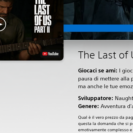
The Last of 
Giocaci se ami:
I gio
paura di mettere alla p
ma anche le tue emoz
Sviluppatore:
Naught
Genere:
Avventura d'
Qual è il vero prezzo da pag
questa la domanda che si po
emotivamente complesso e 