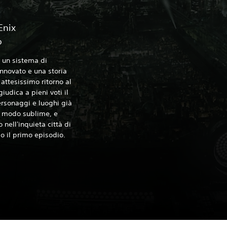
Enix
o
, un sistema di
nnovato e una storia
 attesissimo ritorno al
iudica a pieni voti il
ersonaggi e luoghi già
in modo sublime, e
nell'inquieta città di
lo il primo episodio.