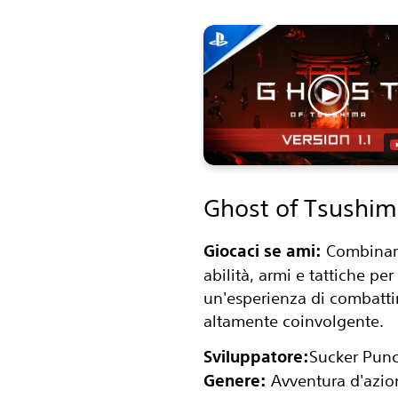
Ghost of Tsushi
Giocaci se ami:
Combinar
abilità, armi e tattiche per
un'esperienza di combatt
altamente coinvolgente.
Sviluppatore:
Sucker Pun
Genere:
Avventura d'azio