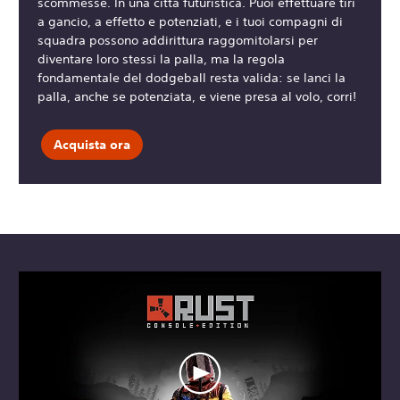
scommesse. In una città futuristica. Puoi effettuare tiri
a gancio, a effetto e potenziati, e i tuoi compagni di
squadra possono addirittura raggomitolarsi per
diventare loro stessi la palla, ma la regola
fondamentale del dodgeball resta valida: se lanci la
palla, anche se potenziata, e viene presa al volo, corri!
Acquista ora