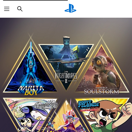
Cerca