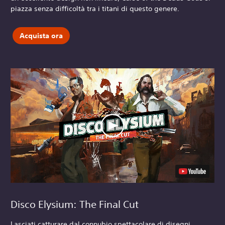
piazza senza difficoltà tra i titani di questo genere.
Acquista ora
Disco Elysium: The Final Cut
Lasciati catturare dal connubio spettacolare di disegni