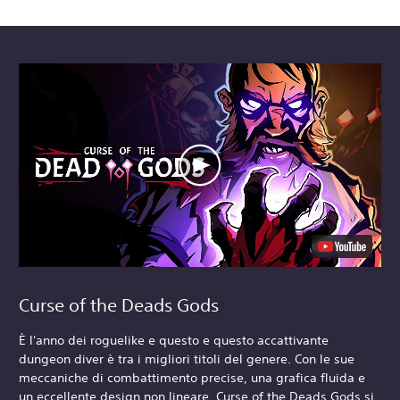
Curse of the Deads Gods
È l'anno dei roguelike e questo e questo accattivante
dungeon diver è tra i migliori titoli del genere. Con le sue
meccaniche di combattimento precise, una grafica fluida e
un eccellente design non lineare, Curse of the Deads Gods si