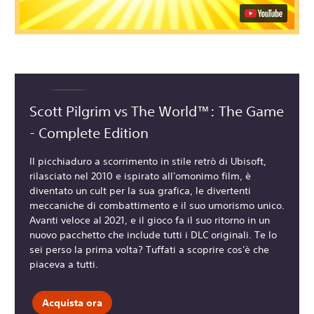
Scott Pilgrim vs The World™: The Game
- Complete Edition
Il picchiaduro a scorrimento in stile retrò di Ubisoft,
rilasciato nel 2010 e ispirato all'omonimo film, è
diventato un cult per la sua grafica, le divertenti
meccaniche di combattimento e il suo umorismo unico.
Avanti veloce al 2021, e il gioco fa il suo ritorno in un
nuovo pacchetto che include tutti i DLC originali. Te lo
sei perso la prima volta? Tuffati a scoprire cos'è che
piaceva a tutti.
Acquista ora