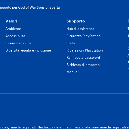
upporto per God of War Sons of Sparta
Valori
Supporto
Ambiente
Hub di assistenza
Accessibilità
Sicurezza PlayStation
Sicurezza online
Stato
Diversità, equità e inclusione
Riparazioni PlayStation
Reimposta password
Richiesta di rimborso
Manuali
ali, marchi registrati, illustrazioni e immagini associate sono marchi registrati e/o 