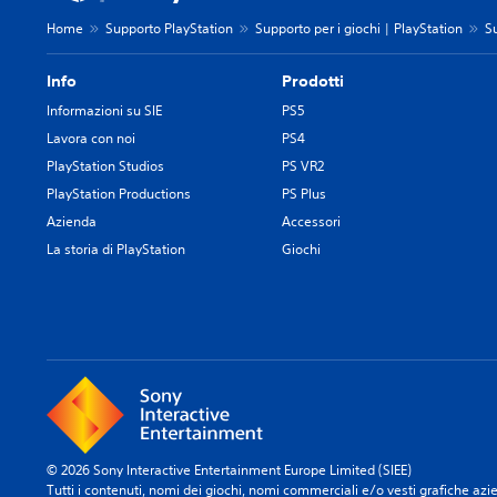
Home
Supporto PlayStation
Supporto per i giochi | PlayStation
S
Info
Prodotti
Informazioni su SIE
PS5
Lavora con noi
PS4
PlayStation Studios
PS VR2
PlayStation Productions
PS Plus
Azienda
Accessori
La storia di PlayStation
Giochi
© 2026 Sony Interactive Entertainment Europe Limited (SIEE)
Tutti i contenuti, nomi dei giochi, nomi commerciali e/o vesti grafiche aziend