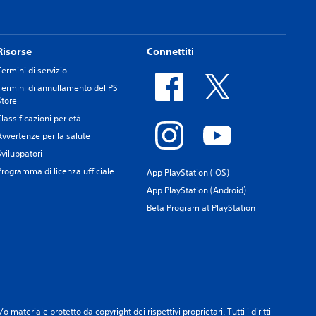
Risorse
Connettiti
Termini di servizio
Termini di annullamento del PS
Store
Classificazioni per età
Avvertenze per la salute
Sviluppatori
Programma di licenza ufficiale
App PlayStation (iOS)
App PlayStation (Android)
Beta Program at PlayStation
materiale protetto da copyright dei rispettivi proprietari. Tutti i diritti