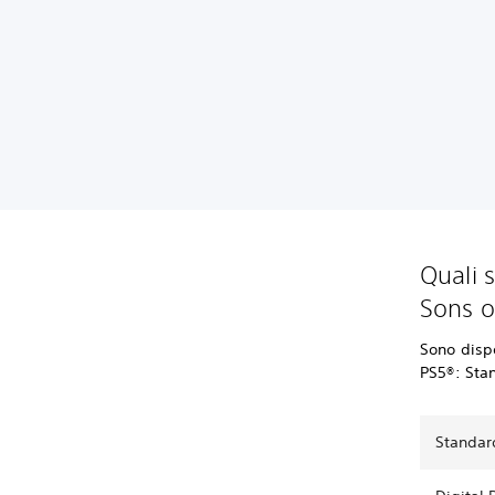
Quali 
Sons o
Sono dispo
PS5®: Stan
Standar