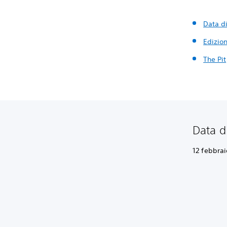
Data di
Edizion
The Pit
Data di
12 febbrai