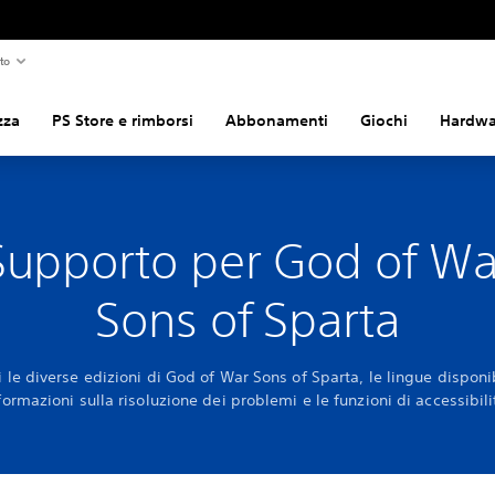
to
zza
PS Store e rimborsi
Abbonamenti
Giochi
Hardwar
Supporto per God of Wa
Sons of Sparta
 le diverse edizioni di God of War Sons of Sparta, le lingue disponib
formazioni sulla risoluzione dei problemi e le funzioni di accessibili