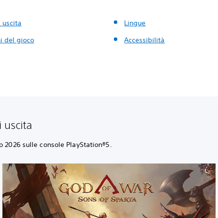
 uscita
Lingue
i del gioco
Accessibilità
 uscita
o 2026 sulle console PlayStation®5.