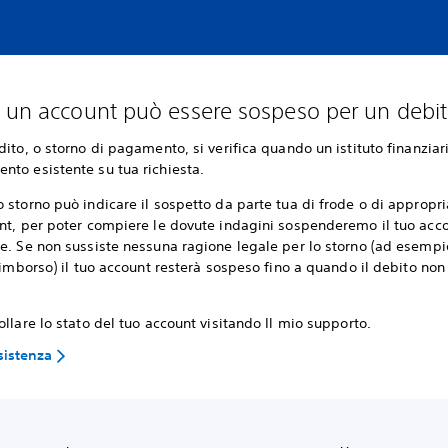
 un account può essere sospeso per un debi
dito, o storno di pagamento, si verifica quando un istituto finanziar
nto esistente su tua richiesta.
 storno può indicare il sospetto da parte tua di frode o di appropr
nt, per poter compiere le dovute indagini sospenderemo il tuo acco
e. Se non sussiste nessuna ragione legale per lo storno (ad esempi
 rimborso) il tuo account resterà sospeso fino a quando il debito non
ollare lo stato del tuo account visitando Il mio supporto.
sistenza