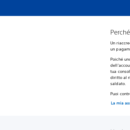
Perché
Un riaccre
un pagame
Poiché uno
dell'accou
tua consol
diritto al
saldato.
Puoi contr
La mia as