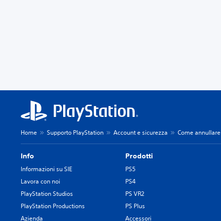
Home
Supporto PlayStation
Account e sicurezza
Come annullare 
Info
Prodotti
Informazioni su SIE
PS5
Lavora con noi
PS4
PlayStation Studios
PS VR2
PlayStation Productions
PS Plus
Azienda
Accessori