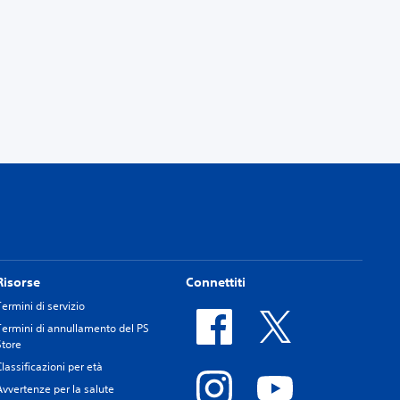
Risorse
Connettiti
Termini di servizio
Termini di annullamento del PS
Store
Classificazioni per età
Avvertenze per la salute