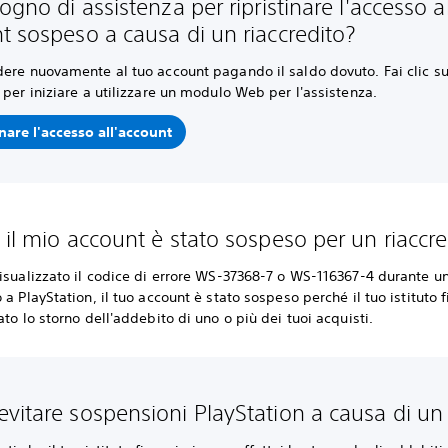
ogno di assistenza per ripristinare l'accesso a
t sospeso a causa di un riaccredito?
ere nuovamente al tuo account pagando il saldo dovuto. Fai clic su
 per iniziare a utilizzare un modulo Web per l'assistenza.
inare l'accesso all'account
 il mio account è stato sospeso per un riaccre
isualizzato il codice di errore WS-37368-7 o WS-116367-4 durante un
 a PlayStation, il tuo account è stato sospeso perché il tuo istituto f
ato lo storno dell'addebito di uno o più dei tuoi acquisti.
vitare sospensioni PlayStation a causa di un