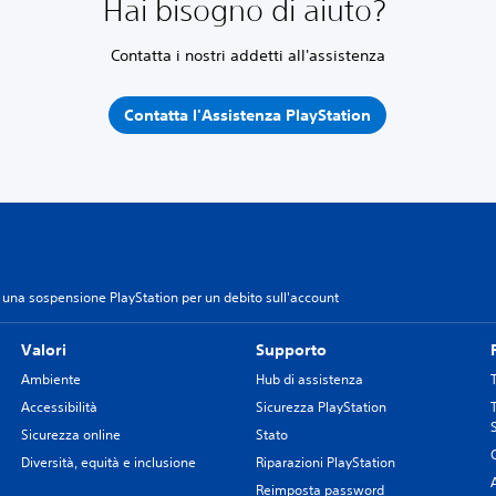
Hai bisogno di aiuto?
Contatta i nostri addetti all'assistenza
Contatta l'Assistenza PlayStation
una sospensione PlayStation per un debito sull'account
Valori
Supporto
Ambiente
Hub di assistenza
Accessibilità
Sicurezza PlayStation
Sicurezza online
Stato
Diversità, equità e inclusione
Riparazioni PlayStation
Reimposta password