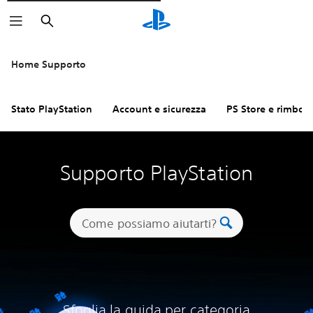
Cerca
Home Supporto
Stato PlayStation
Account e sicurezza
PS Store e rimbors
Supporto PlayStation
Sfoglia la guida per categoria