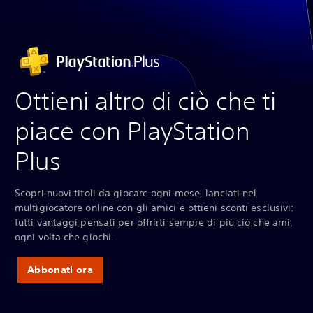
Ottieni altro di ciò che ti
piace con PlayStation
Plus
Scopri nuovi titoli da giocare ogni mese, lanciati nel
multigiocatore online con gli amici e ottieni sconti esclusivi:
tutti vantaggi pensati per offrirti sempre di più ciò che ami,
ogni volta che giochi.
Abbonati ora