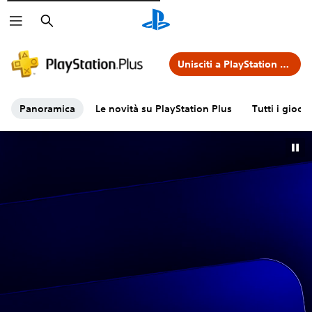
Cerca
Unisciti a PlayStation Plus
Panoramica
Le novità su PlayStation Plus
Tutti i giochi