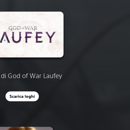
 di God of War Laufey
Scarica loghi