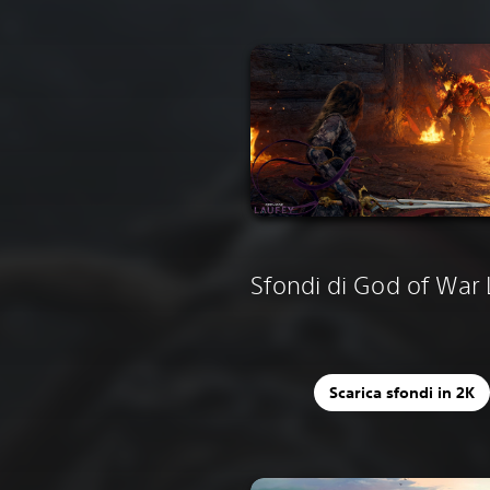
Sfondi di God of War 
Scarica sfondi in 2K