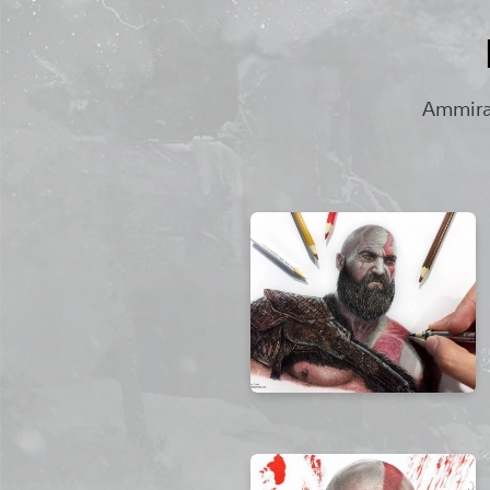
Ammira 