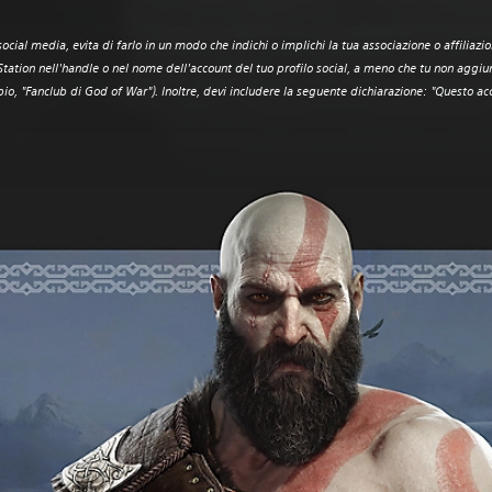
cial media, evita di farlo in un modo che indichi o implichi la tua associazione o affiliaz
Station nell'handle o nel nome dell'account del tuo profilo social, a meno che tu non aggiu
io, "Fanclub di God of War"). Inoltre, devi includere la seguente dichiarazione: "Questo acc