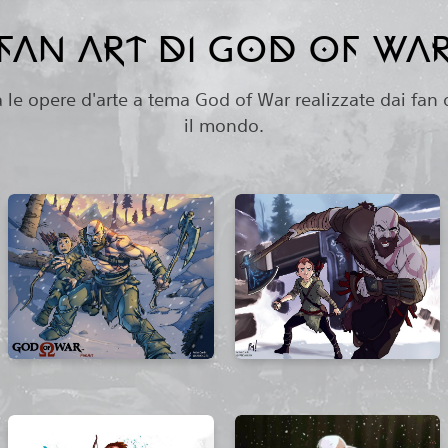
FAN ART DI GOD OF WA
le opere d'arte a tema God of War realizzate dai fan 
il mondo.