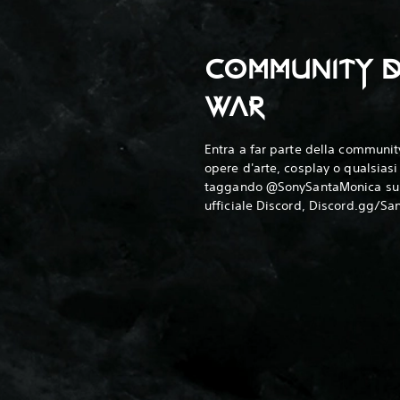
COMMUNITY D
WAR
Entra a far parte della community
opere d'arte, cosplay o qualsiasi 
taggando @SonySantaMonica su X
ufficiale Discord, Discord.gg/Sa