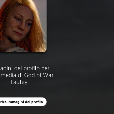
gini del profilo per
l media di God of War
Laufey
rica immagini del profilo