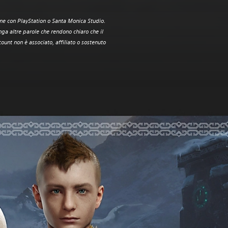
ione con PlayStation o Santa Monica Studio.
nga altre parole che rendono chiaro che il
ount non è associato, affiliato o sostenuto