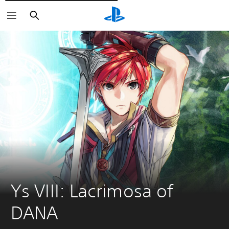
Cerca
Ys VIII: Lacrimosa of 
DANA