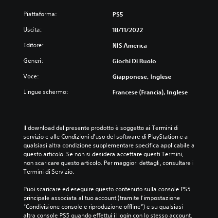
Piattaforma:
PS5
Uscita:
18/11/2022
Editore:
NIS America
Generi:
Giochi Di Ruolo
Voce:
Giapponese, Inglese
Lingue schermo:
Francese (Francia), Inglese
Il download del presente prodotto è soggetto ai Termini di 
servizio e alle Condizioni d'uso del software di PlayStation e a 
qualsiasi altra condizione supplementare specifica applicabile a 
questo articolo. Se non si desidera accettare questi Termini, 
non scaricare questo articolo. Per maggiori dettagli, consultare i 
Termini di Servizio.
Puoi scaricare ed eseguire questo contenuto sulla console PS5 
principale associata al tuo account (tramite l'impostazione 
“Condivisione console e riproduzione offline”) e su qualsiasi 
altra console PS5 quando effettui il login con lo stesso account.