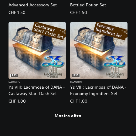
Advanced Accessory Set
Bottled Potion Set
CHF 1.50
CHF 1.50
PS5
PS5
ELEMENTO
ELEMENTO
Ys VIII: Lacrimosa of DANA -
Ys VIII: Lacrimosa of DANA -
Castaway Start Dash Set
Economy Ingredient Set
CHF 1.00
CHF 1.00
Mostra altro