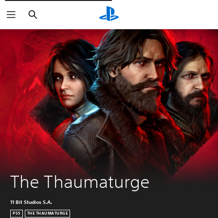
Cerca
The Thaumaturge
11 Bit Studios S.A.
PS5
THE THAUMATURGE