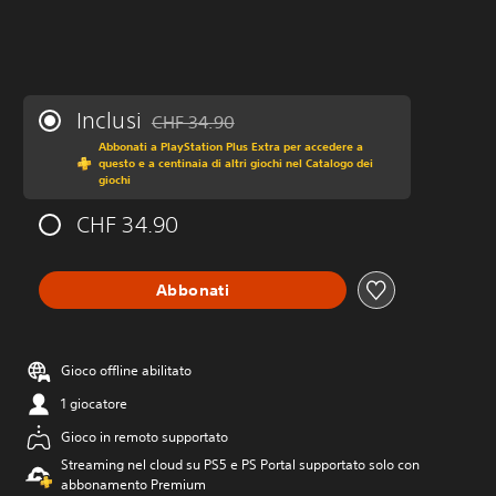
Inclusi
CHF 34.90
Scontato dal prezzo originale di CHF 34.90
Abbonati a PlayStation Plus Extra per accedere a
questo e a centinaia di altri giochi nel Catalogo dei
giochi
CHF 34.90
Abbonati
Gioco offline abilitato
1 giocatore
Gioco in remoto supportato
Streaming nel cloud su PS5 e PS Portal supportato solo con
abbonamento Premium