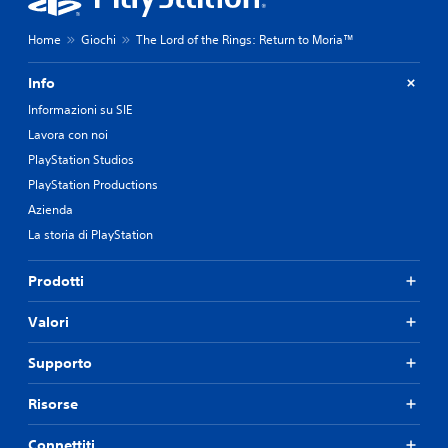
Home
Giochi
The Lord of the Rings: Return to Moria™
Info
Informazioni su SIE
Lavora con noi
PlayStation Studios
PlayStation Productions
Azienda
La storia di PlayStation
Prodotti
Valori
Supporto
Risorse
Connettiti