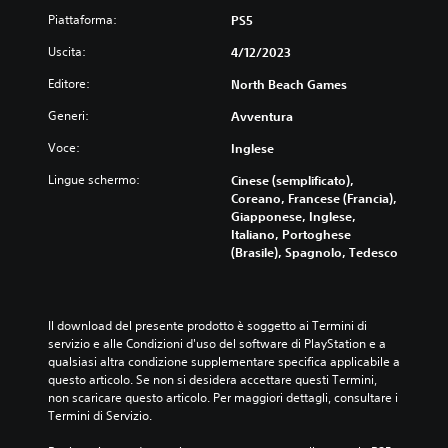
Piattaforma:
PS5
Uscita:
4/12/2023
Editore:
North Beach Games
Generi:
Avventura
Voce:
Inglese
Lingue schermo:
Cinese (semplificato),
Coreano, Francese (Francia),
Giapponese, Inglese,
Italiano, Portoghese
(Brasile), Spagnolo, Tedesco
Il download del presente prodotto è soggetto ai Termini di 
servizio e alle Condizioni d'uso del software di PlayStation e a 
qualsiasi altra condizione supplementare specifica applicabile a 
questo articolo. Se non si desidera accettare questi Termini, 
non scaricare questo articolo. Per maggiori dettagli, consultare i 
Termini di Servizio.