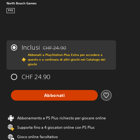
North Beach Games
PS5
Inclusi
CHF 24.90
Scontato dal prezzo originale di CHF 24.90
Abbonati a PlayStation Plus Extra per accedere a
questo e a centinaia di altri giochi nel Catalogo dei
giochi
CHF 24.90
Abbonati
Abbonamento a PS Plus richiesto per giocare online
Supporta fino a 4 giocatori online con PS Plus
Gioco online facoltativo