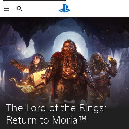
Cerca
The Lord of the Rings: 
Return to Moria™