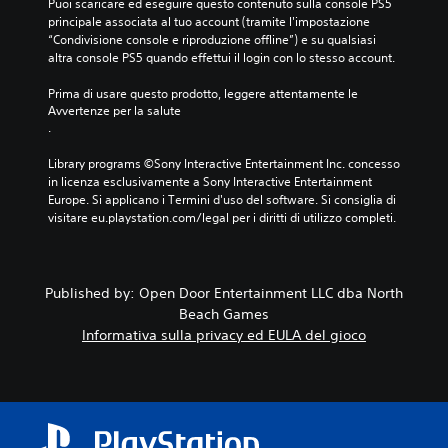
Puoi scaricare ed eseguire questo contenuto sulla console PS5 
principale associata al tuo account (tramite l'impostazione 
“Condivisione console e riproduzione offline”) e su qualsiasi 
altra console PS5 quando effettui il login con lo stesso account.
Prima di usare questo prodotto, leggere attentamente le 
Avvertenze per la salute
.
Library programs ©Sony Interactive Entertainment Inc. concesso 
in licenza esclusivamente a Sony Interactive Entertainment 
Europe. Si applicano i Termini d'uso del software. Si consiglia di 
visitare eu.playstation.com/legal per i diritti di utilizzo completi.
Published by: Open Door Entertainment LLC dba North
Beach Games
Informativa sulla privacy ed EULA del gioco