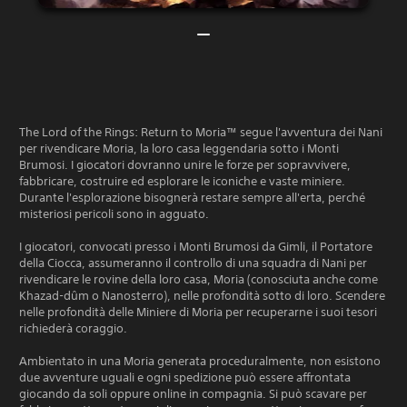
The Lord of the Rings: Return to Moria™ segue l'avventura dei Nani
per rivendicare Moria, la loro casa leggendaria sotto i Monti
Brumosi. I giocatori dovranno unire le forze per sopravvivere,
fabbricare, costruire ed esplorare le iconiche e vaste miniere.
Durante l'esplorazione bisognerà restare sempre all'erta, perché
misteriosi pericoli sono in agguato.
I giocatori, convocati presso i Monti Brumosi da Gimli, il Portatore
della Ciocca, assumeranno il controllo di una squadra di Nani per
rivendicare le rovine della loro casa, Moria (conosciuta anche come
Khazad-dûm o Nanosterro), nelle profondità sotto di loro. Scendere
nelle profondità delle Miniere di Moria per recuperarne i suoi tesori
richiederà coraggio.
Ambientato in una Moria generata proceduralmente, non esistono
due avventure uguali e ogni spedizione può essere affrontata
giocando da soli oppure online in compagnia. Si può scavare per