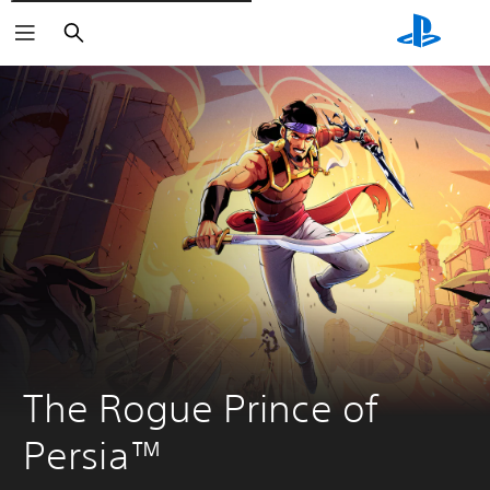
Cerca
The Rogue Prince of 
Persia™