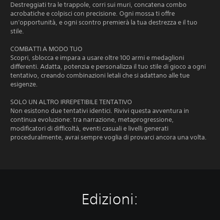
Destreggiati tra le trappole, corri sui muri, concatena combo
acrobatiche e colpisci con precisione. Ogni mossa ti offre
un'opportunità, e ogni scontro premierà la tua destrezza e il tuo
stile.
COMBATTI A MODO TUO
Scopri, sblocca e impara a usare oltre 100 armi e medaglioni
differenti. Adatta, potenzia e personalizza il tuo stile di gioco a ogni
tentativo, creando combinazioni letali che si adattano alle tue
esigenze.
SOLO UN ALTRO IRREPETIBILE TENTATIVO
Non esistono due tentativi identici. Rivivi questa avventura in
continua evoluzione: tra narrazione, metaprogressione,
modificatori di difficoltà, eventi casuali e livelli generati
proceduralmente, avrai sempre voglia di provarci ancora una volta.
Edizioni: