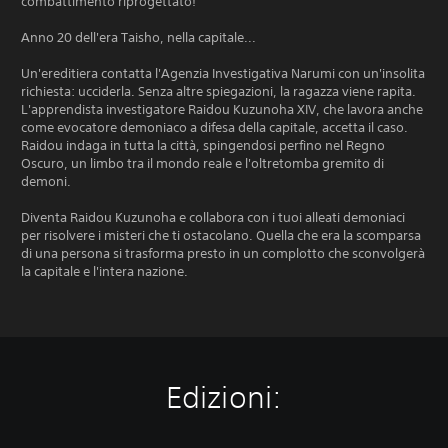
combattimento riprogettato!
Anno 20 dell'era Taisho, nella capitale...
Un'ereditiera contatta l'Agenzia Investigativa Narumi con un'insolita
richiesta: ucciderla. Senza altre spiegazioni, la ragazza viene rapita.
L'apprendista investigatore Raidou Kuzunoha XIV, che lavora anche
come evocatore demoniaco a difesa della capitale, accetta il caso.
Raidou indaga in tutta la città, spingendosi perfino nel Regno
Oscuro, un limbo tra il mondo reale e l'oltretomba gremito di
demoni.
Diventa Raidou Kuzunoha e collabora con i tuoi alleati demoniaci
per risolvere i misteri che ti ostacolano. Quella che era la scomparsa
di una persona si trasforma presto in un complotto che sconvolgerà
la capitale e l'intera nazione.
Edizioni: