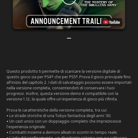
Questo prodotto ti permette di scaricare la versione digitale di
questo gioco sia per PS4® che per PS5®.Prova il gioco principale fino
all'inizio del capitolo 2. I dati di salvataggio possono essere importati
nella versione completa, consentendoti di conservare i tuoi
progressi. Inoltre, questa versione demo è compatibile con la
versione 1.12, la quale offre un'esperienza di gioco più rifinita.
Prova le caratteristiche della versione completa, tra cui:
• Le strade storiche di una Tokyo fantastica degli anni '30.
• Un cast unico con un doppiaggio completo che impreziosisce
l'esperienza originale.
• Combatti insieme a demoni alleati in scontri in tempo reale.
• L'arte del confinamento, un divertente sistema con cui catturare