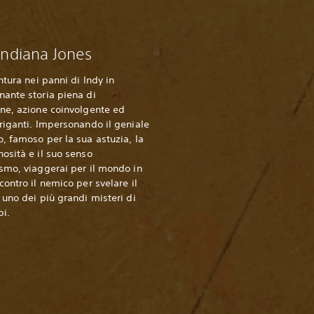
 Indiana Jones
ntura nei panni di Indy in
ante storia piena di
ne, azione coinvolgente ed
riganti. Impersonando il geniale
, famoso per la sua astuzia, la
osità e il suo senso
smo, viaggerai per il mondo in
contro il nemico per svelare il
 uno dei più grandi misteri di
pi.