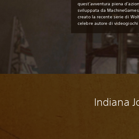
quest'avventura piena d'azio
sviluppata da MachineGames, 
creato la recente serie di Wol
celebre autore di videogioch
Indiana J