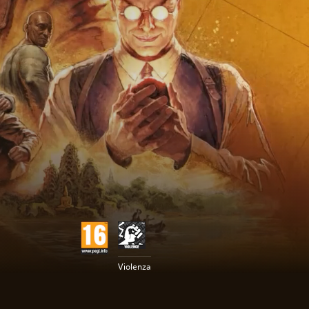
Violenza