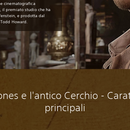
ne cinematografica
il premiato studio che ha
fenstein, e prodotta dal
i Todd Howard.
ones e l'antico Cerchio - Carat
principali