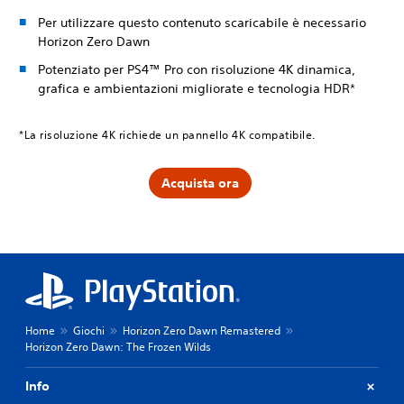
Per utilizzare questo contenuto scaricabile è necessario
Horizon Zero Dawn
Potenziato per PS4™ Pro con risoluzione 4K dinamica,
grafica e ambientazioni migliorate e tecnologia HDR*
*La risoluzione 4K richiede un pannello 4K compatibile.
Acquista ora
Home
Giochi
Horizon Zero Dawn Remastered
Horizon Zero Dawn: The Frozen Wilds
Info