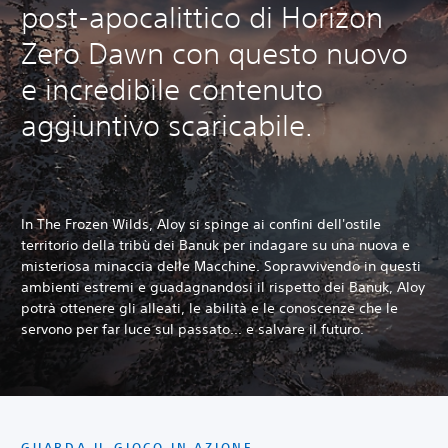
post-apocalittico di Horizon
Zero Dawn con questo nuovo
e incredibile contenuto
aggiuntivo scaricabile.
In The Frozen Wilds, Aloy si spinge ai confini dell'ostile
territorio della tribù dei Banuk per indagare su una nuova e
misteriosa minaccia delle Macchine. Sopravvivendo in questi
ambienti estremi e guadagnandosi il rispetto dei Banuk, Aloy
potrà ottenere gli alleati, le abilità e le conoscenze che le
servono per far luce sul passato... e salvare il futuro.
GUARDA IL GIOCO IN AZIONE