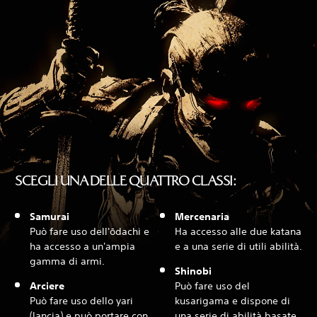
SCEGLI UNA DELLE QUATTRO CLASSI:
Samurai
Mercenaria
Può fare uso dell'ōdachi e
Ha accesso alle due katana
ha accesso a un'ampia
e a una serie di utili abilità.
gamma di armi.
Shinobi
Arciere
Può fare uso del
Può fare uso dello yari
kusarigama e dispone di
(lancia) e può portare con
una serie di abilità basate