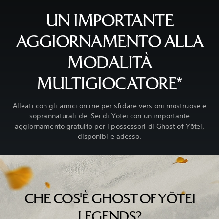
UN IMPORTANTE
AGGIORNAMENTO ALLA
MODALITÀ
MULTIGIOCATORE*
Alleati con gli amici online per sfidare versioni mostruose e
soprannaturali dei Sei di Yōtei con un importante
aggiornamento gratuito per i possessori di Ghost of Yōtei,
disponibile adesso.
CHE COS'È GHOST OF YŌTEI
LEGENDS?