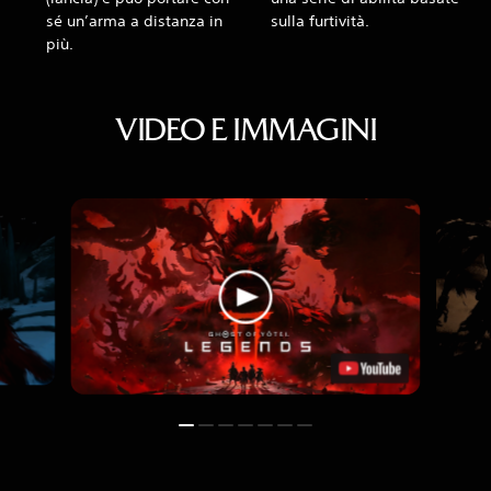
sé un’arma a distanza in
sulla furtività.
più.
VIDEO E IMMAGINI