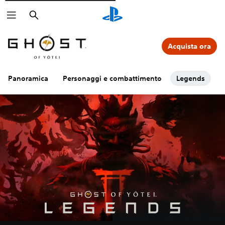
Cerca
Acquista ora
Panoramica
Personaggi e combattimento
Legends
A