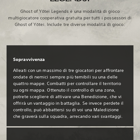
Ghost of Yōtei Legends è una modalità di gioco
multigiocatore cooperativa gratuita per tutti i possessori di
Ghost of Yōtei. Include tre diverse modalità di gioco:
Sopravvivenza
Alleati con un massimo di tre giocatori per affrontare
ondate di nemici sempre più temibili su una delle
quattro mappe. Combatti per controllare il territorio
su ogni mappa. Ottenuto il controllo di una zona,
potrete scegliere di attivare una Benedizione, che vi
offrirà un vantaggio in battaglia. Se invece perdete il
controllo, può abbattersi su di voi una Maledizione
che graverà sulla squadra, arrecando vari svantaggi.