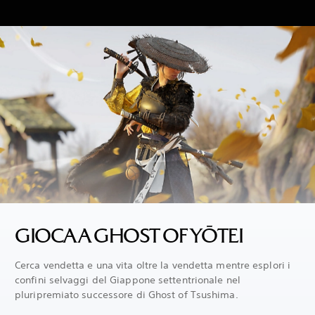
GIOCA A GHOST OF YŌTEI
Cerca vendetta e una vita oltre la vendetta mentre esplori i
confini selvaggi del Giappone settentrionale nel
pluripremiato successore di Ghost of Tsushima.