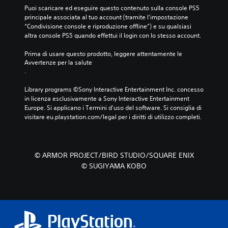
Puoi scaricare ed eseguire questo contenuto sulla console PS5 
principale associata al tuo account (tramite l'impostazione 
“Condivisione console e riproduzione offline”) e su qualsiasi 
altra console PS5 quando effettui il login con lo stesso account.
Prima di usare questo prodotto, leggere attentamente le 
Avvertenze per la salute
.
Library programs ©Sony Interactive Entertainment Inc. concesso 
in licenza esclusivamente a Sony Interactive Entertainment 
Europe. Si applicano i Termini d'uso del software. Si consiglia di 
visitare eu.playstation.com/legal per i diritti di utilizzo completi.
© ARMOR PROJECT/BIRD STUDIO/SQUARE ENIX
© SUGIYAMA KOBO