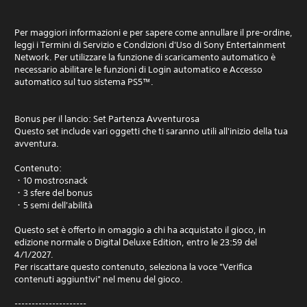
Per maggiori informazioni e per sapere come annullare il pre-ordine,
leggi i Termini di Servizio e Condizioni d'Uso di Sony Entertainment
Network. Per utilizzare la funzione di scaricamento automatico è
necessario abilitare le funzioni di Login automatico e Accesso
automatico sul tuo sistema PS5™.
Bonus per il lancio: Set Partenza Avventurosa
Questo set include vari oggetti che ti saranno utili all'inizio della tua
avventura.
Contenuto:
・10 mostrosnack
・3 sfere del bonus
・5 semi dell'abilità
Questo set è offerto in omaggio a chi ha acquistato il gioco, in
edizione normale o Digital Deluxe Edition, entro le 23:59 del
4/1/2027.
Per riscattare questo contenuto, seleziona la voce "Verifica
contenuti aggiuntivi" nel menu del gioco.
---------------------