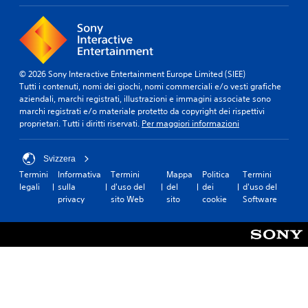
© 2026 Sony Interactive Entertainment Europe Limited (SIEE)
Tutti i contenuti, nomi dei giochi, nomi commerciali e/o vesti grafiche
aziendali, marchi registrati, illustrazioni e immagini associate sono
marchi registrati e/o materiale protetto da copyright dei rispettivi
proprietari. Tutti i diritti riservati.
Per maggiori informazioni
Svizzera
Termini
Informativa
Termini
Mappa
Politica
Termini
legali
sulla
d'uso del
del
dei
d'uso del
privacy
sito Web
sito
cookie
Software