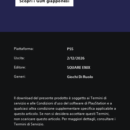
Scopri i GDR giapponesi
Piattaforma:
PS5
Uscita:
2/12/2026
Editore:
SQUARE ENIX
Generi:
Giochi Di Ruolo
Il download del presente prodotto è soggetto ai Termini di 
servizio e alle Condizioni d'uso del software di PlayStation e a 
qualsiasi altra condizione supplementare specifica applicabile a 
questo articolo. Se non si desidera accettare questi Termini, 
non scaricare questo articolo. Per maggiori dettagli, consultare i 
Termini di Servizio.