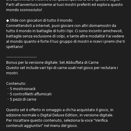
Parti all'avventura insieme ai tuoi mostri preferiti ed esplora questo
mondo sconosciuto!
◆ Sfide con giocatori di tutto il mondo
Connettendoti a internet, puoi giocare con altri domamostri da
tutto il mondo in battaglie di tutti i tipi. Ci sono incontri amichevoli,
battaglie senza esclusione di colpi, e tante altre modalità! Fai vedere
al mondo quanto è forte il tuo gruppo di mostri e ricevi i premi che ti
spettano!
---------------------
Bonus per la versione digitale: Set Abbuffata di Carne
Questo set include vari tipi di carne usati nel gioco per reclutare i
mostri.
Contenuto:
・5 mostrosnack
・5 controfiletti affumicati
・5 pezzi di carne
Questo set è offerto in omaggio a chi ha acquistato il gioco, in
edizione normale o Digital Deluxe Edition, in versione digitale.
Per riscattare questo contenuto, seleziona la voce "Verifica
contenuti aggiuntivi" nel menu del gioco.