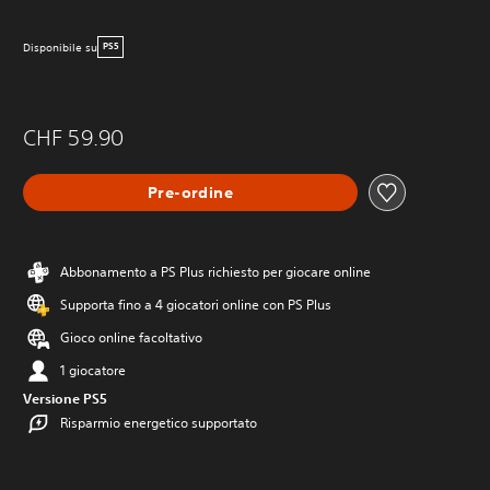
Disponibile su
PS5
CHF 59.90
Pre-ordine
Abbonamento a PS Plus richiesto per giocare online
Supporta fino a 4 giocatori online con PS Plus
Gioco online facoltativo
1 giocatore
Versione PS5
Risparmio energetico supportato