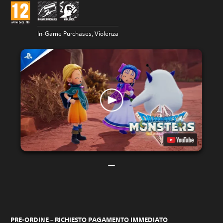
In-Game Purchases, Violenza
PRE-ORDINE – RICHIESTO PAGAMENTO IMMEDIATO