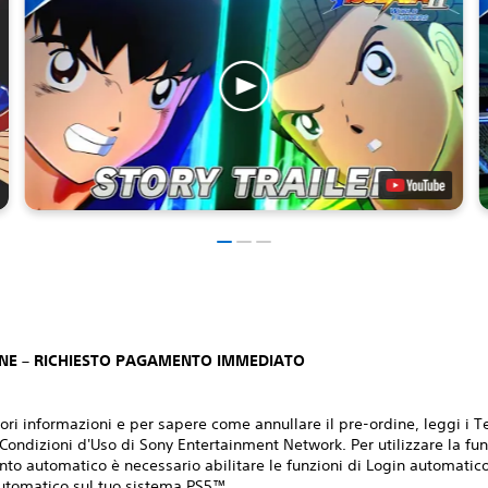
NE – RICHIESTO PAGAMENTO IMMEDIATO
ri informazioni e per sapere come annullare il pre-ordine, leggi i T
 Condizioni d'Uso di Sony Entertainment Network. Per utilizzare la fu
to automatico è necessario abilitare le funzioni di Login automatic
utomatico sul tuo sistema PS5™.