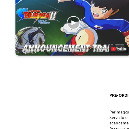
PRE-ORDI
Per maggio
Servizio e
scaricamen
Accesso a