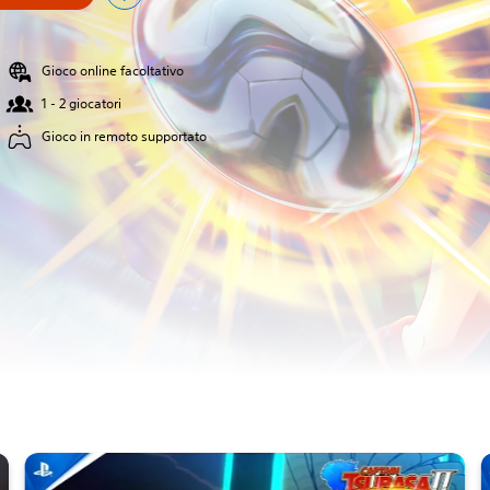
Gioco online facoltativo
1 - 2 giocatori
Gioco in remoto supportato