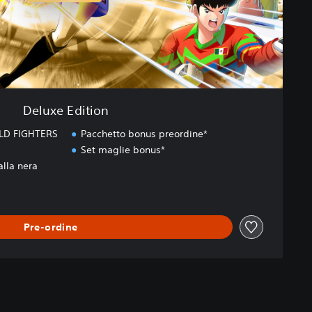
Deluxe Edition
LD FIGHTERS
Pacchetto bonus preordine*
Set maglie bonus*
alla nera
Pre-ordine