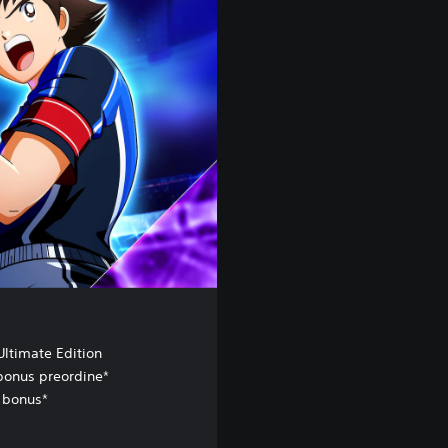
Ultimate Edition
bonus preordine*
 bonus*