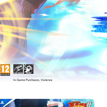
In-Game Purchases, Violenza