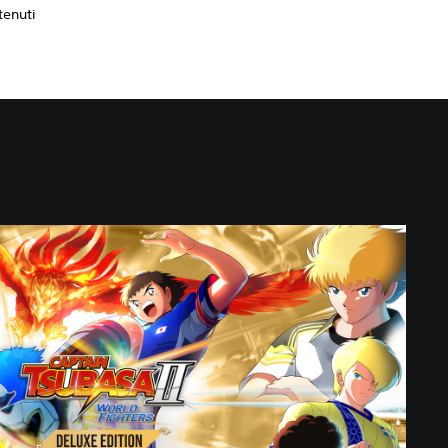
tenuti