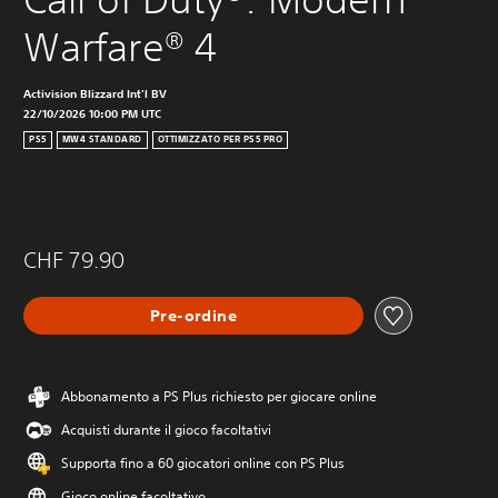
Warfare® 4
Activision Blizzard Int'l BV
22/10/2026 10:00 PM UTC
PS5
MW4 STANDARD
OTTIMIZZATO PER PS5 PRO
CHF 79.90
Pre-ordine
Abbonamento a PS Plus richiesto per giocare online
Acquisti durante il gioco facoltativi
Supporta fino a 60 giocatori online con PS Plus
Gioco online facoltativo