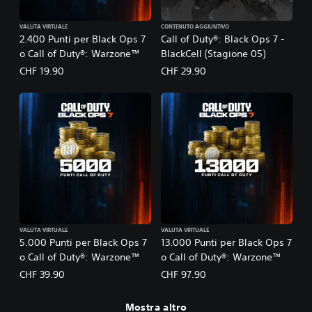
VALUTA VIRTUALE
CONTENUTO AGGIUNTIVO
2.400 Punti per Black Ops 7
Call of Duty®: Black Ops 7 -
o Call of Duty®: Warzone™
BlackCell (Stagione 05)
CHF 19.90
CHF 29.90
VALUTA VIRTUALE
VALUTA VIRTUALE
5.000 Punti per Black Ops 7
13.000 Punti per Black Ops 7
o Call of Duty®: Warzone™
o Call of Duty®: Warzone™
CHF 39.90
CHF 97.90
Mostra altro