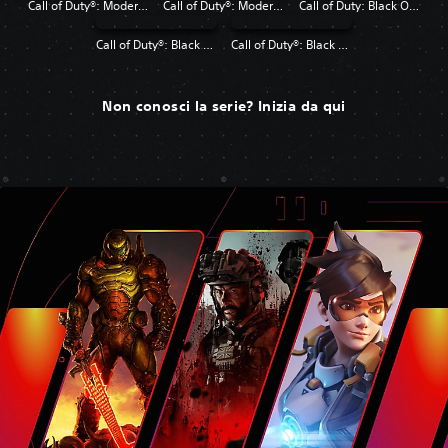
Call of Duty®: Modern Warfare®
Call of Duty®: Modern Warfare® 2 Campaign Remastered
Call of Duty: Black Ops 4
Call of Duty®: Black Ops
Call of Duty®: Black Ops II
Non conosci la serie? Inizia da qui