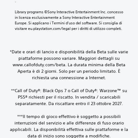
.
Library programs ©Sony Interactive Entertainment Inc. concesso 
in licenza esclusivamente a Sony Interactive Entertainment 
Europe. Si applicano i Termini d'uso del software. Si consiglia di 
visitare eu.playstation.com/legal per i diritti di utilizzo completi.
*Date e orari di lancio e disponibilità della Beta sulle varie
piattaforme possono variare. Maggiori dettagli su
www.callofduty.com/beta. La durata minima della Beta
Aperta è di 2 giorni. Solo per un periodo limitato. È
richiesta una connessione a Internet.
**Call of Duty®: Black Ops 7 o Call of Duty®: Warzone™ su
PS5® richiesti per il riscatto. In vendita / scaricabili
separatamente. Da riscattare entro il 23 ottobre 2027.
***Il tempo di gioco effettivo è soggetto a possibili
interruzioni del servizio e alle differenze di fuso orario
applicabili. La disponibilità effettiva sulle piattaforme e la
data di inizio sono soggette a modifiche.