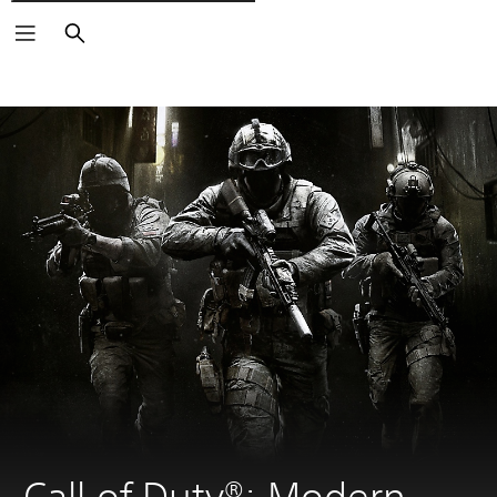
Cerca
Call of Duty®: Modern 