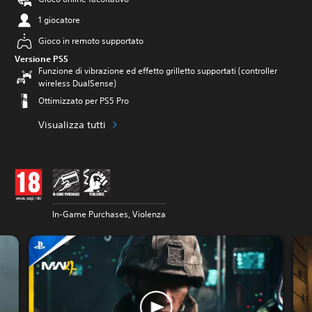
1 giocatore
Gioco in remoto supportato
Versione PS5
Funzione di vibrazione ed effetto grilletto supportati (controller
wireless DualSense)
Ottimizzato per PS5 Pro
Visualizza tutti
In-Game Purchases, Violenza