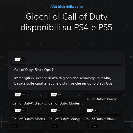
Altri titoli della serie
Giochi di Call of Duty
disponibili su PS4 e PS5
Call of Duty: Black Ops 7
Immergiti in un'esperienza di gioco che sconvolge la realtà,
basata sulle caratteristiche distintive che rendono Black Ops
così amato.
Call of Duty®: Warzone™
Call of Duty®: Black Ops 6
Call of Duty: Modern Warfare III
Call of Duty®: Modern Warfare® II
Call of Duty®: Vanguard
Call of Duty®: Black Ops Cold War