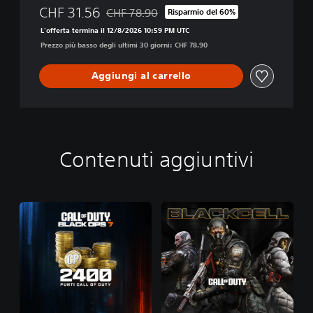
CHF 31.56
CHF 78.90
Risparmio del 60%
Scontato dal prezzo originale di CHF 78.90
L'offerta termina il 12/8/2026 10:59 PM UTC
Prezzo più basso degli ultimi 30 giorni: CHF 78.90
Aggiungi al carrello
Contenuti aggiuntivi