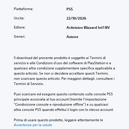
Piattaforma:
PS5
Uscita:
22/10/2026
Editore:
Activision Blizzard Int'l BV
Generi:
Azione
Il download del presente prodotto è soggetto ai Termini di 
servizio e alle Condizioni d'uso del software di PlayStation e a 
qualsiasi altra condizione supplementare specifica applicabile a 
questo articolo. Se non si desidera accettare questi Termini, 
non scaricare questo articolo. Per maggiori dettagli, consultare i 
Termini di Servizio.
Puoi scaricare ed eseguire questo contenuto sulla console PS5 
principale associata al tuo account (tramite l'impostazione 
“Condivisione console e riproduzione offline”) e su qualsiasi 
altra console PS5 quando effettui il login con lo stesso account.
Prima di usare questo prodotto, leggere attentamente le 
Avvertenze per la salute