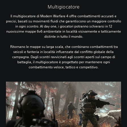
Multigiocatore
Il multigiocatore di Modern Warfare 4 offre combattimenti accurati e
precisi, basati su movimenti fluidi che garantiscono un maggiore controllo
in ogni scontro. Al day one, i giocatori potranno schierarsi in 12
nuovissime mappe 6v6 ambientate in località visivamente e tatticamente
distinte in tutto il mondo.
‎ Ritornano le mappe su larga scala, che combinano combattimenti tra
veicoli e fanteria in località influenzate dal conflitto globale della
campagna. Dagli scontri ravvicinati agli scontri aperti sul campo di
battaglia, il multigiocatore è progettato per mantenere ogni
combattimento veloce, tattico e competitivo.