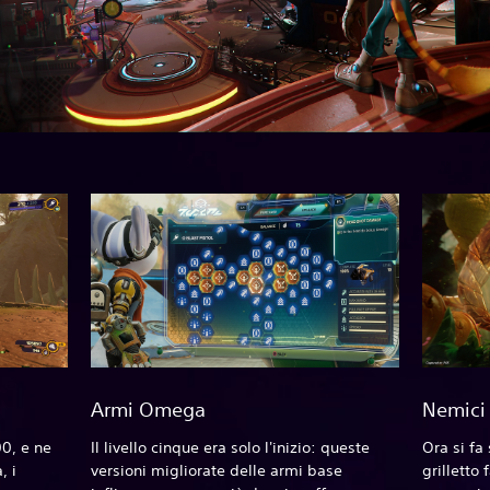
Armi Omega
Nemici 
00, e ne
Il livello cinque era solo l'inizio: queste
Ora si fa 
, i
versioni migliorate delle armi base
grilletto 