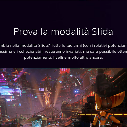
Prova la modalità Sfida
bia nella modalità Sfida? Tutte le tue armi (con i relativi potenziam
ssima e i collezionabili resteranno invariati, ma sarà possibile otte
potenziamenti, livelli e molto altro ancora.