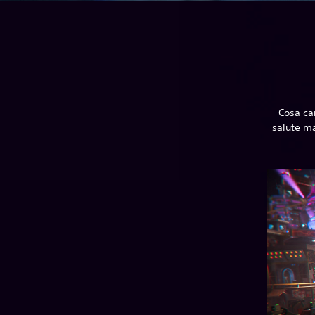
Cosa cam
salute ma