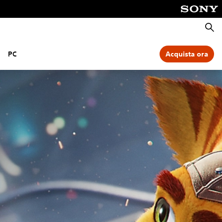
Cerca
PC
Acquista ora