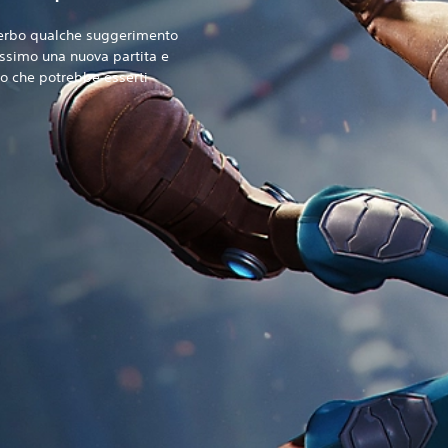
 serbo qualche suggerimento
assimo una nuova partita e
o che potrebbe esserti