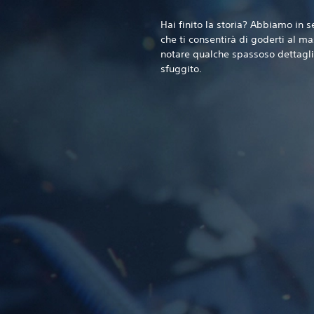
Hai finito la storia? Abbiamo in
che ti consentirà di goderti al m
notare qualche spassoso dettagli
sfuggito.