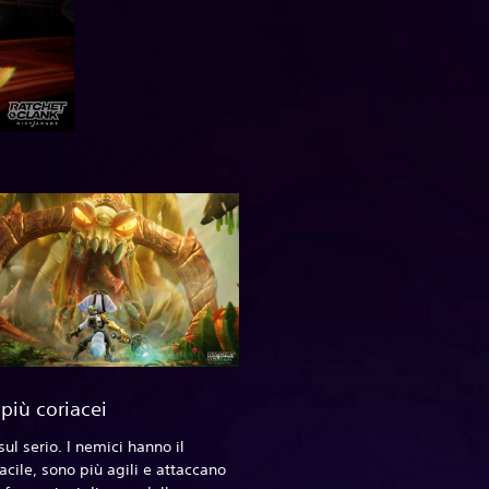
più coriacei
sul serio. I nemici hanno il
facile, sono più agili e attaccano