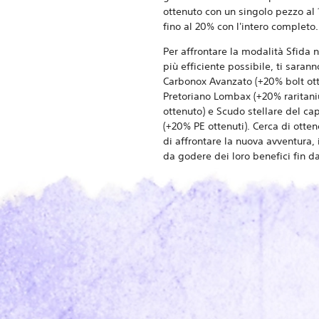
ottenuto con un singolo pezzo al 
fino al 20% con l'intero completo.
Per affrontare la modalità Sfida
più efficiente possibile, ti saranno
Carbonox Avanzato (+20% bolt ott
Pretoriano Lombax (+20% raritan
ottenuto) e Scudo stellare del ca
(+20% PE ottenuti). Cerca di otten
di affrontare la nuova avventura,
da godere dei loro benefici fin dal