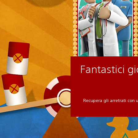
Fantastici g
Recupera gli arretrati con