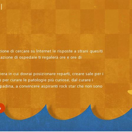
l
ione di cercare su Internet le risposte a strani quesiti
zione di ospedale ti regalerà ore e ore di
ra in cui dovrai posizionare reparti, creare sale per i
per curare le patologie più curiose, dal curare i
padina, a convincere aspiranti rock star che non sono
e