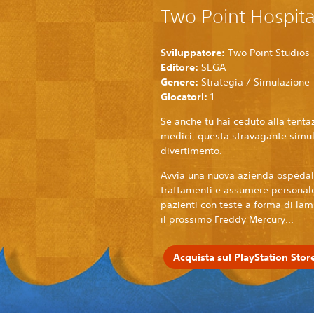
Two Point Hospita
Sviluppatore:
Two Point Studios
Editore:
SEGA
Genere:
Strategia / Simulazione
Giocatori:
1
Se anche tu hai ceduto alla tentaz
medici, questa stravagante simula
divertimento.
Avvia una nuova azienda ospedalie
trattamenti e assumere personale 
pazienti con teste a forma di lam
il prossimo Freddy Mercury...
Acquista sul PlayStation Stor