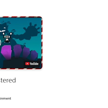
tered
ainment