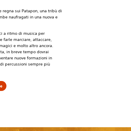
e regna sui Patapon, una tribù di
ambe naufragati in una nuova e
i a ritmo di musica per
e farle marciare, attaccare,
 magici e molto altro ancora.
a, in breve tempo dovrai
mentare nuove formazioni in
di percussioni sempre più
re