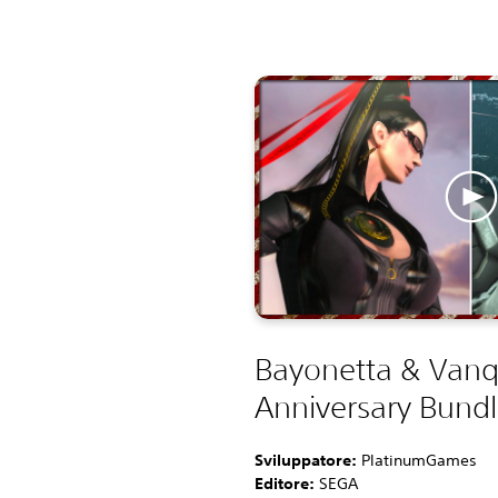
Bayonetta & Vanq
Anniversary Bund
Sviluppatore:
PlatinumGames
Editore:
SEGA