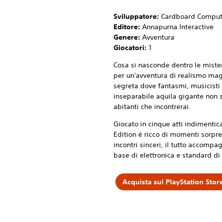
Sviluppatore:
Cardboard Comput
Editore:
Annapurna Interactive
Genere:
Avventura
Giocatori:
1
Cosa si nasconde dentro le mister
per un'avventura di realismo mag
segreta dove fantasmi, musicisti
inseparabile aquila gigante non s
abitanti che incontrerai.
Giocato in cinque atti indimentic
Edition è ricco di momenti sorpre
incontri sinceri, il tutto accomp
base di elettronica e standard d
Acquista sul PlayStation Stor