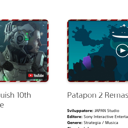
uish 10th
Patapon 2 Remas
le
Sviluppatore:
JAPAN Studio
Editore:
Sony Interactive Entert
Genere:
Strategia / Musica