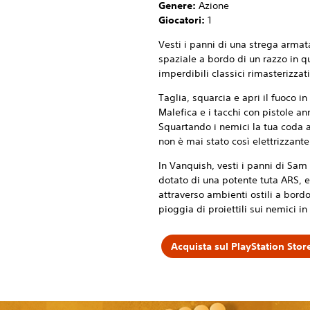
Genere:
Azione
Giocatori:
1
Vesti i panni di una strega armat
spaziale a bordo di un razzo in 
imperdibili classici rimasterizzati
Taglia, squarcia e apri il fuoco 
Malefica e i tacchi con pistole a
Squartando i nemici la tua coda a
non è mai stato così elettrizzante
In Vanquish, vesti i panni di Sa
dotato di una potente tuta ARS, e v
attraverso ambienti ostili a bord
pioggia di proiettili sui nemici i
Acquista sul PlayStation Stor