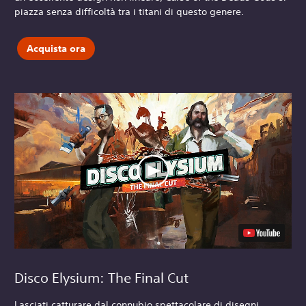
piazza senza difficoltà tra i titani di questo genere.
Acquista ora
Disco Elysium: The Final Cut
Lasciati catturare dal connubio spettacolare di disegni