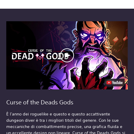
Curse of the Deads Gods
È l'anno dei roguelike e questo e questo accattivante
dungeon diver è tra i migliori titoli del genere. Con le sue
meccaniche di combattimento precise, una grafica fluida e
un eccellente design non lineare, Curse of the Deads Gods si