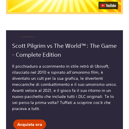
Scott Pilgrim vs The World™: The Game
- Complete Edition
Il picchiaduro a scorrimento in stile retrò di Ubisoft,
rilasciato nel 2010 e ispirato all'omonimo film, è
diventato un cult per la sua grafica, le divertenti
meccaniche di combattimento e il suo umorismo unico.
Avanti veloce al 2021, e il gioco fa il suo ritorno in un
nuovo pacchetto che include tutti i DLC originali. Te lo
sei perso la prima volta? Tuffati a scoprire cos'è che
piaceva a tutti.
Acquista ora