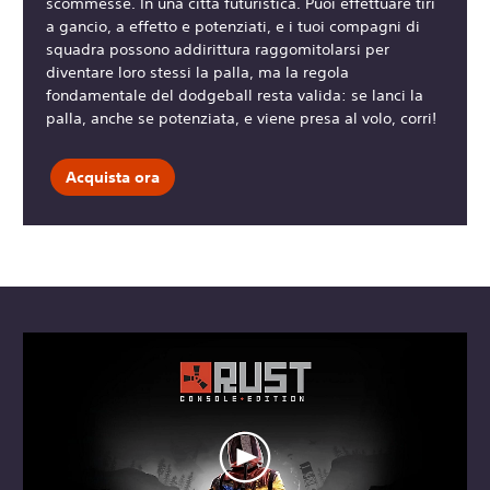
scommesse. In una città futuristica. Puoi effettuare tiri
a gancio, a effetto e potenziati, e i tuoi compagni di
squadra possono addirittura raggomitolarsi per
diventare loro stessi la palla, ma la regola
fondamentale del dodgeball resta valida: se lanci la
palla, anche se potenziata, e viene presa al volo, corri!
Acquista ora