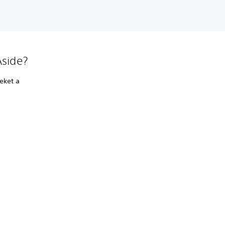
Aside?
eket a