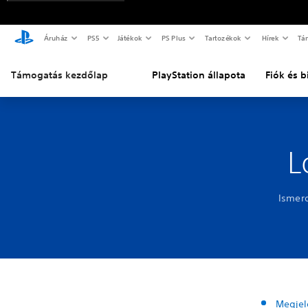
Áruház
PS5
Játékok
PS Plus
Tartozékok
Hírek
Tá
Támogatás kezdőlap
PlayStation állapota
Fiók és 
L
Ismerd
Megjel