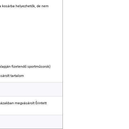
 a kosárba helyezhetők, de nem
lapján fizetendő sportműsorok)
ásárolt tartalom
ázakban megvásárolt Érintett