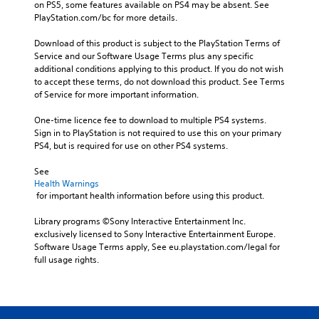
on PS5, some features available on PS4 may be absent. See 
PlayStation.com/bc for more details.
Download of this product is subject to the PlayStation Terms of 
Service and our Software Usage Terms plus any specific 
additional conditions applying to this product. If you do not wish 
to accept these terms, do not download this product. See Terms 
of Service for more important information.
One-time licence fee to download to multiple PS4 systems. 
Sign in to PlayStation is not required to use this on your primary 
PS4, but is required for use on other PS4 systems.
See 
Health Warnings
 for important health information before using this product.
Library programs ©Sony Interactive Entertainment Inc. 
exclusively licensed to Sony Interactive Entertainment Europe. 
Software Usage Terms apply, See eu.playstation.com/legal for 
full usage rights.