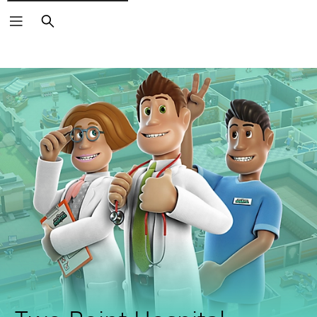
Keresés