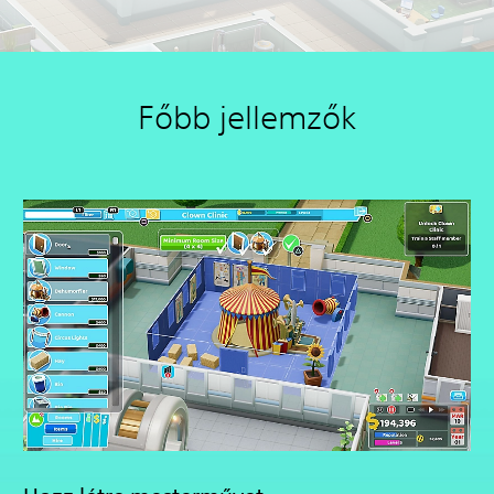
Főbb jellemzők