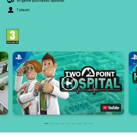
In-game purchases optional
1 player