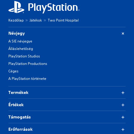
Kezdőlap
Játékok
Two Point Hospital
Névjegy
A SIE névjegye
Álláslehetőség
PlayStation Studios
PlayStation Productions
Céges
A PlayStation története
Termékek
Értékek
Támogatás
Erőforrások