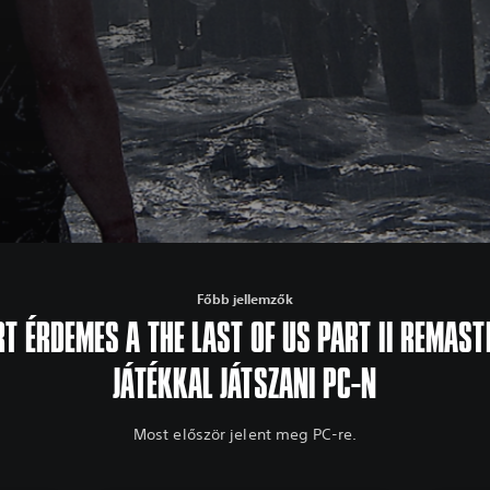
Főbb jellemzők
RT ÉRDEMES A THE LAST OF US PART II REMAST
JÁTÉKKAL JÁTSZANI PC-N
Most először jelent meg PC-re.