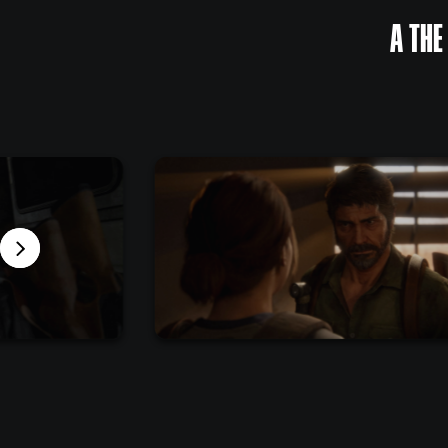
A THE