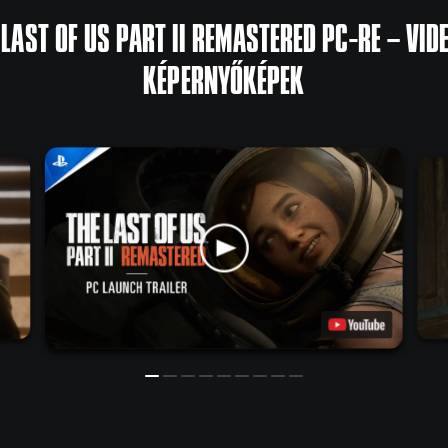
 LAST OF US PART II REMASTERED PC-RE – VID
KÉPERNYŐKÉPEK