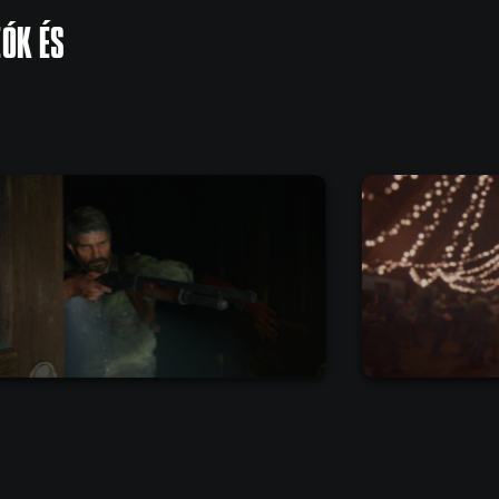
EÓK ÉS