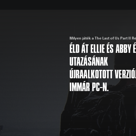
Milyen játék a The Last of Us Part II 
ÉLD ÁT ELLIE ÉS ABBY
UTAZÁSÁNAK
ÚJRAALKOTOTT VERZIÓ
IMMÁR PC-N.