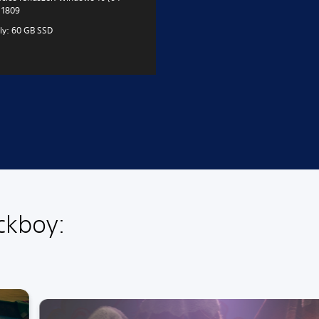
) 1809
ly: 60 GB SSD
ckboy: