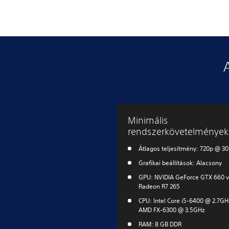
Minimális
rendszerkövetelmények
Átlagos teljesítmény: 720p @ 30
Grafikai beállítások: Alacsony
GPU: NVIDIA GeForce GTX 660 
Radeon R7 265
CPU: Intel Core i5-6400 @ 2.7GH
AMD FX-6300 @ 3.5GHz
RAM: 8 GB DDR