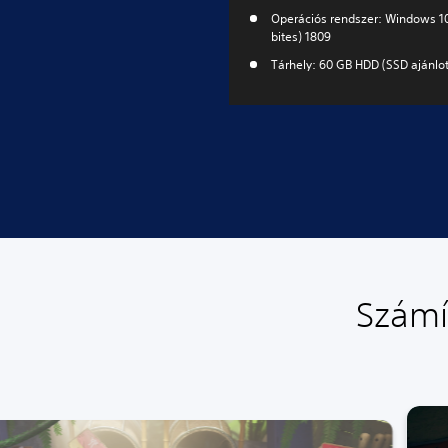
Operációs rendszer: Windows 1
bites) 1809
Tárhely: 60 GB HDD (SSD ajánlot
Számí