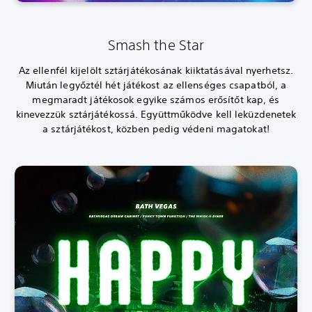
Smash the Star
Az ellenfél kijelölt sztárjátékosának kiiktatásával nyerhetsz.
Miután legyőztél hét játékost az ellenséges csapatból, a
megmaradt játékosok egyike számos erősítőt kap, és
kinevezzük sztárjátékossá. Együttműködve kell leküzdenetek
a sztárjátékost, közben pedig védeni magatokat!