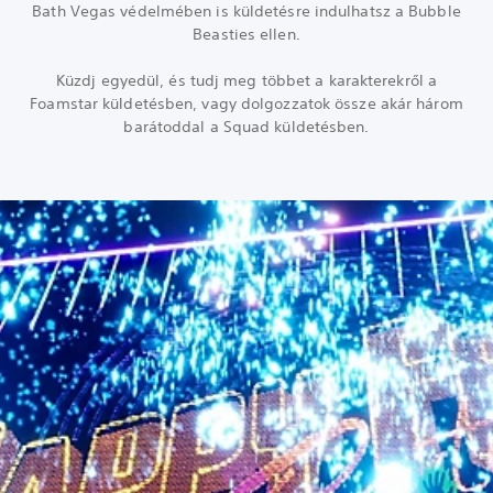
Bath Vegas védelmében is küldetésre indulhatsz a Bubble
Beasties ellen.
Küzdj egyedül, és tudj meg többet a karakterekről a
Foamstar küldetésben, vagy dolgozzatok össze akár három
barátoddal a Squad küldetésben.