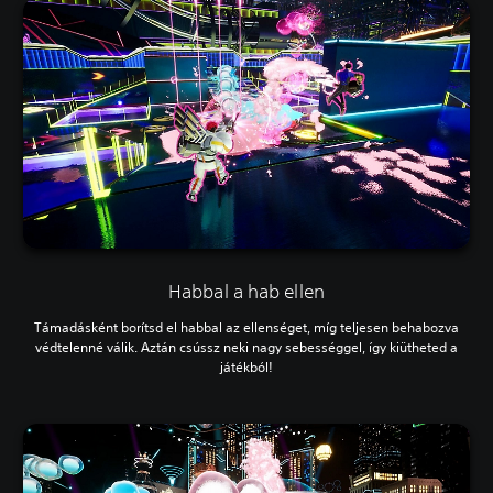
Habbal a hab ellen
Támadásként borítsd el habbal az ellenséget, míg teljesen behabozva
védtelenné válik. Aztán csússz neki nagy sebességgel, így kiütheted a
játékból!