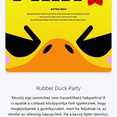
Rubber Duck Party
Készülj egy semmihez sem hasonlítható habpartira! A
csapatok a színpad középpontja felé igyekeznek, hogy
megküzdjenek a gumikacsáért, mert ha feljutnak rá, az
elindul az ellenség kapuja felé. Ha a kacsa fején táncolsz,