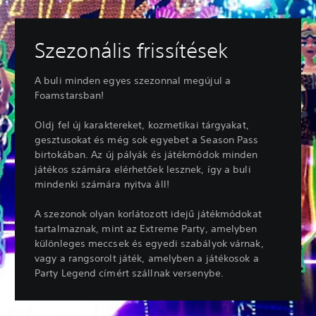
Szezonális frissítések
A buli minden egyes szezonnal megújul a
Foamstarsban!
Oldj fel új karaktereket, kozmetikai tárgyakat,
gesztusokat és még sok egyebet a Season Pass
birtokában. Az új pályák és játékmódok minden
játékos számára elérhetőek lesznek, így a buli
mindenki számára nyitva áll!
A szezonok olyan korlátozott idejű játékmódokat
tartalmaznak, mint az Extreme Party, amelyben
különleges meccsek és egyedi szabályok várnak,
vagy a rangsorolt játék, amelyben a játékosok a
Party Legend címért szállnak versenybe.