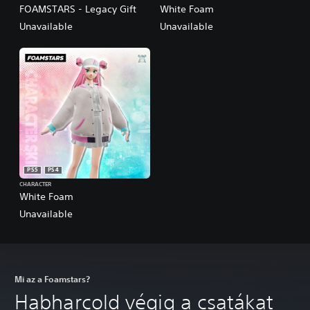
FOAMSTARS - Legacy Gift
White Foam
Unavailable
Unavailable
PS5
PS4
CHARACTER
White Foam
Unavailable
Mi az a Foamstars?
Habharcold végig a csatákat