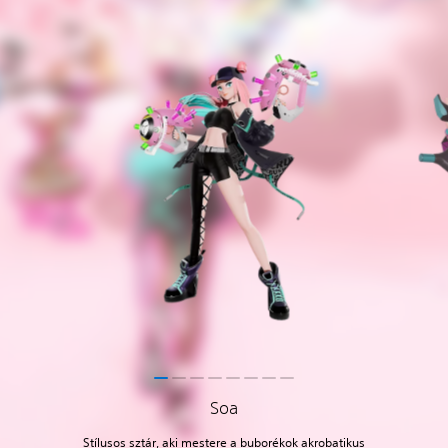
Soa
Stílusos sztár, aki mestere a buborékok akrobatikus