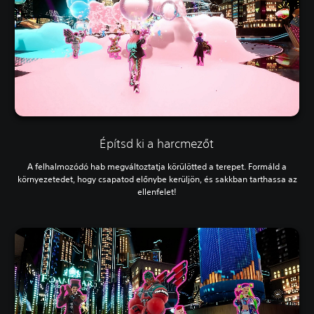
Építsd ki a harcmezőt
A felhalmozódó hab megváltoztatja körülötted a terepet. Formáld a
környezetedet, hogy csapatod előnybe kerüljön, és sakkban tarthassa az
ellenfelet!