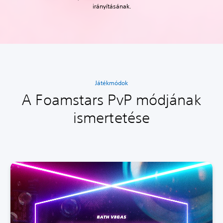
irányításának.
Játékmódok
A Foamstars PvP módjának
ismertetése