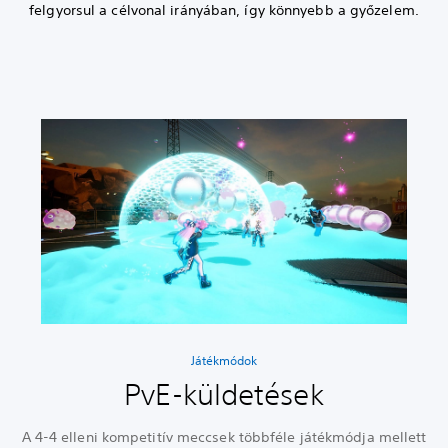
felgyorsul a célvonal irányában, így könnyebb a győzelem.
Játékmódok
PvE-küldetések
A 4-4 elleni kompetitív meccsek többféle játékmódja mellett