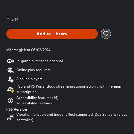
Free
Add to Library
Már megjelent 06/02/2024
In-game purchases optional
Online play required
8 online players
PS5 and PS Portal cloud streaming supported only with Premium
subscription
Accessibility features (14)
Accessibility Features
PS5 Version
Vibration function and trigger effect supported (DualSense wireless
controller)