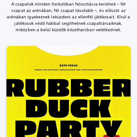
A csapatok minden fordulóban felosztásra kerülnek – fél
csapat az arénában, fél csapat távolabb –, és először
az
arénában igyekeznek leküzdeni az ellenfél játékosait.
Kívül
a
játékosok védő habbal segíthetnek csapattársaiknak,
miközben a belül küzdők közelharcban vetélkednek.