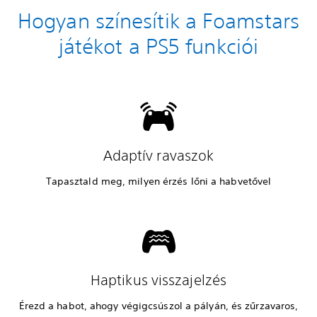
Hogyan színesítik a Foamstars
játékot a PS5 funkciói
Adaptív ravaszok
Tapasztald meg, milyen érzés lőni a habvetővel
Haptikus visszajelzés
Érezd a habot, ahogy végigcsúszol a pályán, és zűrzavaros,