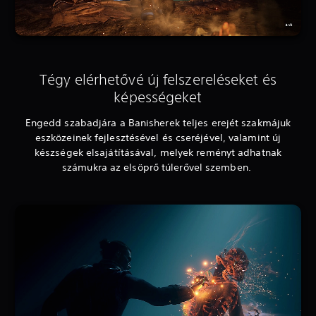
Tégy elérhetővé új felszereléseket és
képességeket
Engedd szabadjára a Banisherek teljes erejét szakmájuk
eszközeinek fejlesztésével és cseréjével, valamint új
készségek elsajátításával, melyek reményt adhatnak
számukra az elsöprő túlerővel szemben.