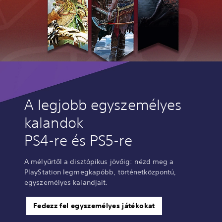
A legjobb egyszemélyes
kalandok
PS4-re és PS5-re
A mélyűrtől a disztópikus jövőig: nézd meg a
PlayStation legmegkapóbb, történetközpontú,
egyszemélyes kalandjait.
Fedezz fel egyszemélyes játékokat