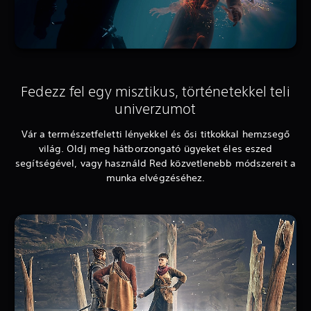
Fedezz fel egy misztikus, történetekkel teli
univerzumot
Vár a természetfeletti lényekkel és ősi titkokkal hemzsegő
világ. Oldj meg hátborzongató ügyeket éles eszed
segítségével, vagy használd Red közvetlenebb módszereit a
munka elvégzéséhez.