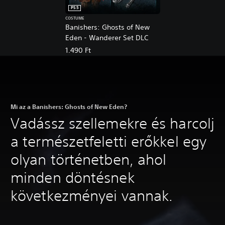
PS5
COSTUME
Banishers: Ghosts of New
Eden - Wanderer Set DLC
1.490 Ft
Mi az a Banishers: Ghosts of New Eden?
Vadássz szellemekre és harcolj
a természetfeletti erőkkel egy
olyan történetben, ahol
minden döntésnek
következményei vannak.