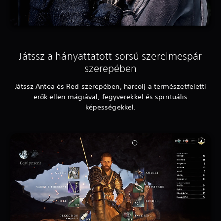
Játssz a hányattatott sorsú szerelmespár
szerepében
Játssz Antea és Red szerepében, harcolj a természetfeletti
erők ellen mágiával, fegyverekkel és spirituális
képességekkel.