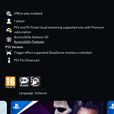
Offline play enabled
1 player
PS5 and PS Portal cloud streaming supported only with Premium
subscription
Accessibility features (8)
Accessibility Features
PS5 Version
Trigger effect supported (DualSense wireless controller)
PS5 Pro Enhanced
Language, Violence