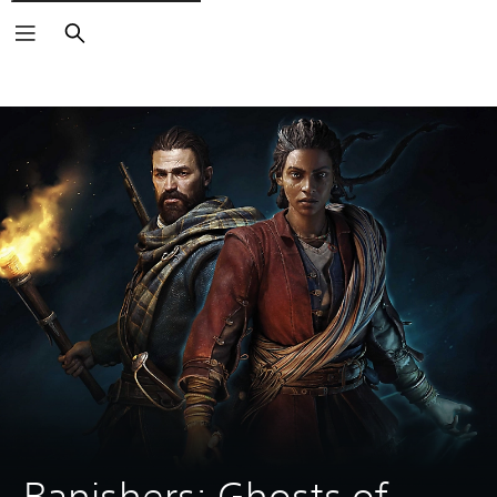
Keresés
Banishers: Ghosts of 