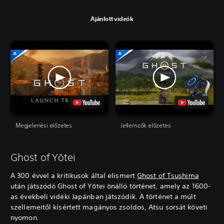
Ajánlott videók
Megjelenési előzetes
Jellemzők előzetes
Ghost of Yōtei
A 300 évvel a kritikusok által elismert
Ghost of Tsushima
után játszódó Ghost of Yōtei önálló történet, amely az 1600-
as évekbeli vidéki Japánban játszódik. A történet a múlt
szellemeitől kísértett magányos zsoldos, Atsu sorsát követi
nyomon.