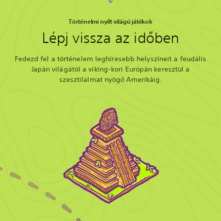
Történelmi nyílt világú játékok
Lépj vissza az időben
Fedezd fel a történelem leghíresebb helyszíneit a feudális
Japán világától a viking-kori Európán keresztül a
szesztilalmat nyögő Amerikáig.