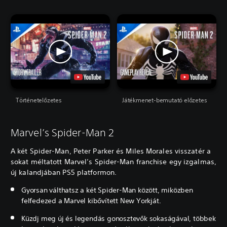
Történetelőzetes
Játékmenet-bemutató előzetes
Marvel’s Spider-Man 2
A két Spider-Man, Peter Parker és Miles Morales visszatér a
sokat méltatott Marvel’s Spider-Man franchise egy izgalmas,
új kalandjában PS5 platformon.
Gyorsan válthatsz a két Spider-Man között, miközben
felfedezed a Marvel kibővített New Yorkját.
Küzdj meg új és legendás gonosztevők sokaságával, többek