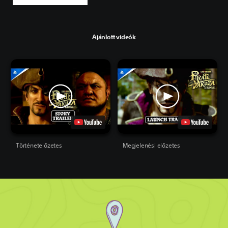
Ajánlott videók
Történetelőzetes
Megjelenési előzetes