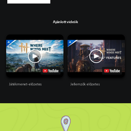
Ajánlott videók
Játékmenet-előzetes
Jellemzők előzetes