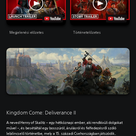
Megjelenési előzetes
Történetelőzetes
Kingdom Come: Deliverance II
A neved Henry of Skalitz – egy hétköznapi ember, aki rendkívüli dolgokat
művel –, és besétáltál egy bosszúról, árulásról és felfedezésről szóló
lebilincselő történetbe, mely a 15.
századi Csehországban játszódik..