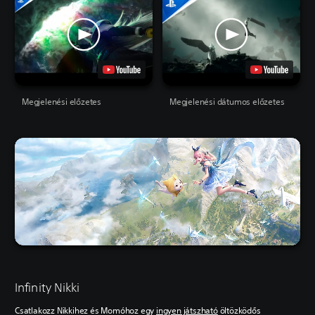
Megjelenési előzetes
Megjelenési dátumos előzetes
Infinity Nikki
Csatlakozz Nikkihez és Momóhoz egy
ingyen játszható
öltözködős