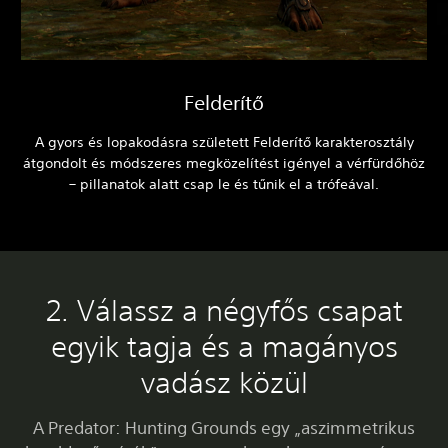
Felderítő
A gyors és lopakodásra született Felderítő karakterosztály
átgondolt és módszeres megközelítést igényel a vérfürdőhöz
– pillanatok alatt csap le és tűnik el a trófeával.
2. Válassz a négyfős csapat
egyik tagja és a magányos
vadász közül
A Predator: Hunting Grounds egy „aszimmetrikus