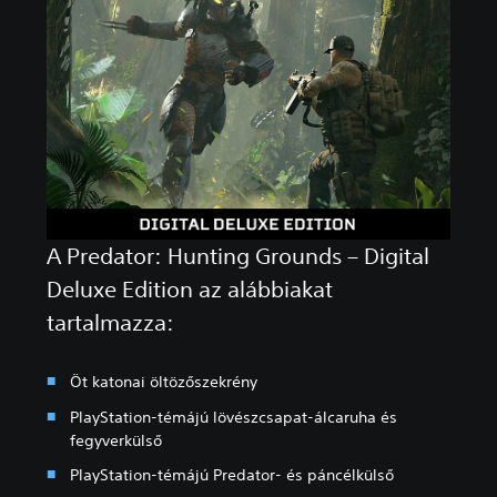
A Predator: Hunting Grounds – Digital
Deluxe Edition az alábbiakat
tartalmazza:
Öt katonai öltözőszekrény
PlayStation-témájú lövészcsapat-álcaruha és
fegyverkülső
PlayStation-témájú Predator- és páncélkülső