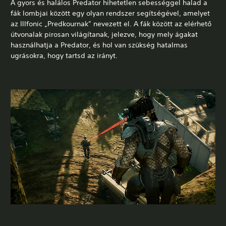
A gyors és halálos Predator hihetetlen sebességgel halad a
fák lombjai között egy olyan rendszer segítségével, amelyet
az Illfonic „Predkournak” nevezett el. A fák között az elérhető
útvonalak pirosan világítanak, jelezve, hogy mely ágakat
használhatja a Predator, és hol van szükség hatalmas
ugrásokra, hogy tartsd az irányt.