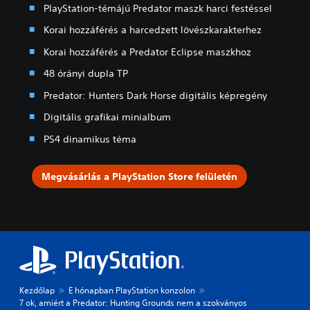
PlayStation-témájú Predator maszk harci festéssel
Korai hozzáférés a harcedzett lövészkarakterhez
Korai hozzáférés a Predator Eclipse maszkhoz
48 órányi dupla TP
Predator: Hunters Dark Horse digitális képregény
Digitális grafikai minialbum
PS4 dinamikus téma
Megvásárlás a PlayStation Store felületén
Kezdőlap
E hónapban PlayStation konzolon
7 ok, amiért a Predator: Hunting Grounds nem a szokványos