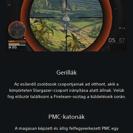
Gerillák
Az esőerdő zsoldosok csoportjainak ad otthont, akik a
könyörtelen Stargazer-csoport irányítása alatt állnak. Velük
fog először találkozni a Fireteam-osztag a küldetéseik során.
PMC-katonák
A magasan képzett és állig felfegyverkezett PMC egy