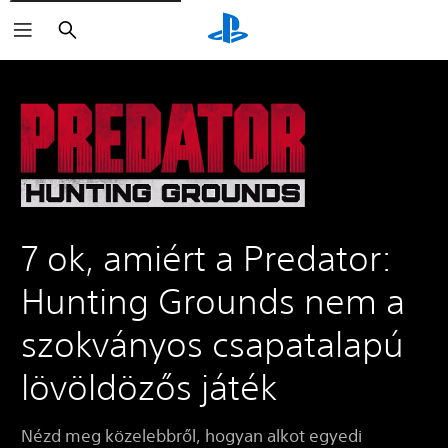
Keresés
7 ok, amiért a Predator:
Hunting Grounds nem a
szokványos csapatalapú
lövöldözős játék
Nézd meg közelebbről, hogyan alkot egyedi