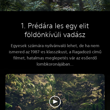
1. Prédára les egy elit
földönkívüli vadász
Egyesek számára nyilvánvaló lehet, de ha nem
ismered az 1987-es klasszikust, a Ragadozó című
filmet, hatalmas meglepetés vár az esőerdő
lombkoronájában…