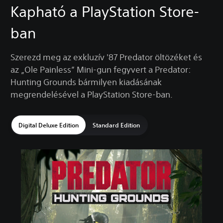
Kapható a PlayStation Store-
ban
Szerezd meg az exkluzív '87 Predator öltözéket és
az „Ole Painless” Mini-gun fegyvert a Predator:
Hunting Grounds bármilyen kiadásának
megrendelésével a PlayStation Store-ban.
Digital Deluxe Edition
Standard Edition