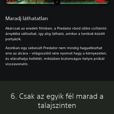
Maradj láthatatlan
Akárcsak az eredeti filmben, a Predator rövid időre csillámló
árnyékká változhat, így alig látható, amikor a lombok között
portyázik.
Azonban egy sebesült Predator nem mindig hagyatkozhat
erre az álcára – világoszöld vére nyomot hagy a környezeten,
és elárulhatja hollétét, miközben biztonságos helyre próbál
visszavonulni.
6. Csak az egyik fél marad a
talajszinten