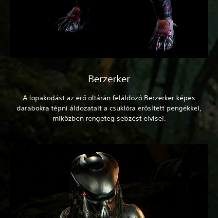
Berzerker
A lopakodást az erő oltárán feláldozó Berzerker képes
darabokra tépni áldozatait a csuklóra erősített pengékkel,
miközben rengeteg sebzést elvisel.