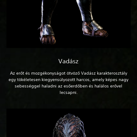
Vadász
Az erőt és mozgékonyságot ötvöző Vadász karakterosztály
egy tökéletesen kiegyensúlyozott harcos, amely képes nagy
sebességgel haladni az esőerdőben és halálos erővel
lecsapni.