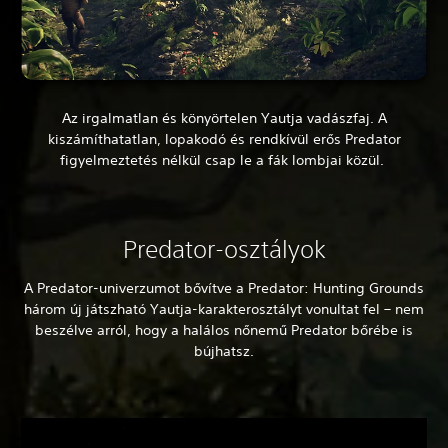
Az irgalmatlan és könyörtelen Yautja vadászfaj. A
kiszámíthatatlan, lopakodó és rendkívül erős Predator
figyelmeztetés nélkül csap le a fák lombjai közül.
Predator-osztályok
A Predator-univerzumot bővítve a Predator: Hunting Grounds
három új játszható Yautja-karakterosztályt vonultat fel – nem
beszélve arról, hogy a halálos nőnemű Predator bőrébe is
bújhatsz.