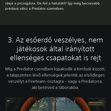
ideje a picsogásra. De hol a hátulütő? Így még becsesebb
prédává válsz a Predator szemében.
3. Az esőerdő veszélyes, nem
játékosok által irányított
ellenséges csapatokat is rejt
Míg a Predator csendben lopakodik a lombok között,
a talajszinten lévő ellenségek jelentik az elsődleges
veszélyt a Fireteam-osztagra – vagy a Predatorra,
aki betéved a táborukba.