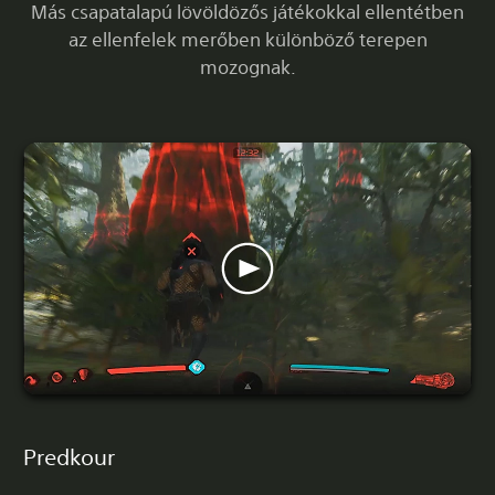
Más csapatalapú lövöldözős játékokkal ellentétben
az ellenfelek merőben különböző terepen
mozognak.
Predkour