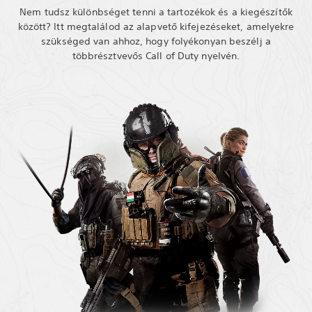
Nem tudsz különbséget tenni a tartozékok és a kiegészítők
között? Itt megtalálod az alapvető kifejezéseket, amelyekre
szükséged van ahhoz, hogy folyékonyan beszélj a
többrésztvevős Call of Duty nyelvén.