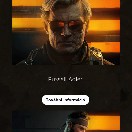
Russell Adler
További információ