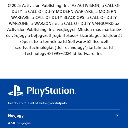
© 2025 Activision Publishing, Inc. Az ACTIVISION, a CALL OF
DUTY, a CALL OF DUTY MODERN WARFARE, a MODERN
WARFARE, a CALL OF DUTY BLACK OPS, a CALL OF DUTY
WARZONE, a WARZONE és a CALL OF DUTY VANGUARD az
Activision Publishing, Inc. védjegyei. Minden más márkanév
és védjegy a bejegyzett jogbirtokosok kizárólagos tulajdonát
képezi. Ez a termék az Id Software-től licencelt
szoftvertechnológiát („Id Technology”) tartalmaz. Id
Technology © 1999–2024 Id Software, Inc.
Kezdőlap
Call of Duty-gyorstalpaló
Névjegy
A SIE névjegye