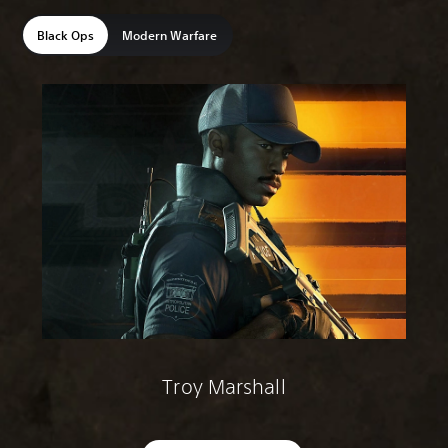
Black Ops
Modern Warfare
Troy Marshall