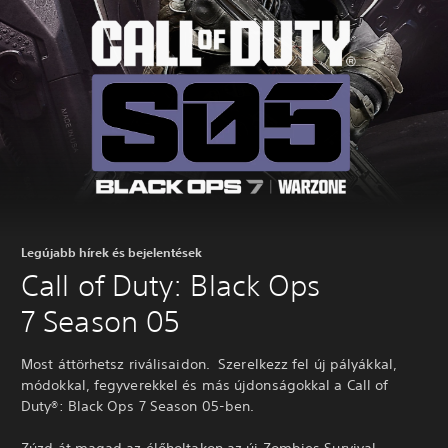
Legújabb hírek és bejelentések
Call of Duty: Black Ops
7 Season 05
Most áttörhetsz riválisaidon. Szerelkezz fel új pályákkal,
módokkal, fegyverekkel és más újdonságokkal a Call of
Duty®: Black Ops 7 Season 05-ben.