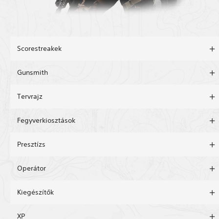
Scorestreakek
Gunsmith
Tervrajz
Fegyverkiosztások
Presztízs
Operátor
Kiegészítők
XP