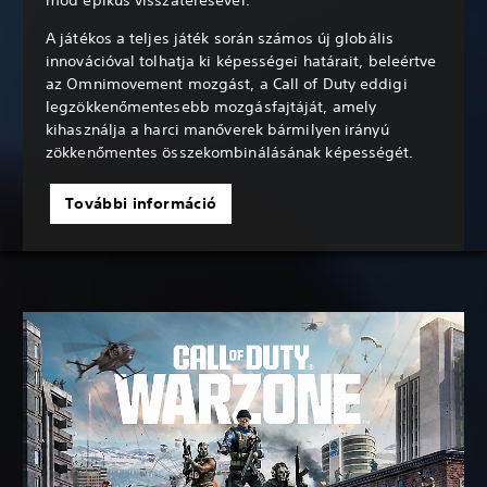
A játékos a teljes játék során számos új globális
innovációval tolhatja ki képességei határait, beleértve
az Omnimovement mozgást, a Call of Duty eddigi
legzökkenőmentesebb mozgásfajtáját, amely
kihasználja a harci manőverek bármilyen irányú
zökkenőmentes összekombinálásának képességét.
További információ