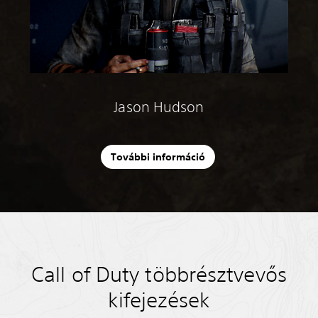
Jason Hudson
További információ
Call of Duty többrésztvevős
kifejezések