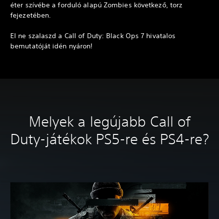
éter szívébe a forduló alapú Zombies következő, torz
fejezetében.
El ne szalaszd a Call of Duty: Black Ops 7 hivatalos
bemutatóját idén nyáron!
Melyek a legújabb Call of
Duty-játékok PS5-re és PS4-re?