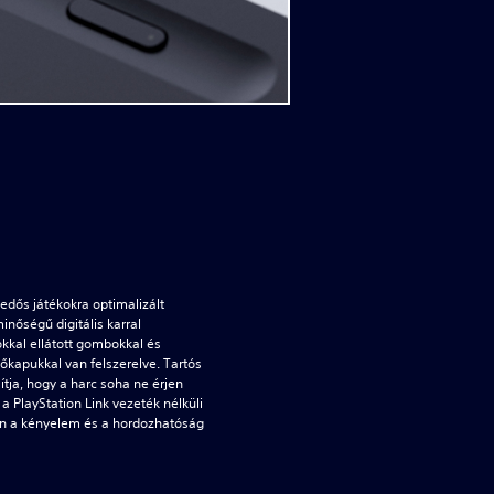
kedős játékokra optimalizált
inőségű digitális karral
kkal ellátott gombokkal és
őkapukkal van felszerelve. Tartós
ítja, hogy a harc soha ne érjen
a PlayStation Link vezeték nélküli
en a kényelem és a hordozhatóság