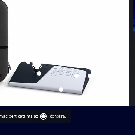
mációért kattints az
ikonokra.