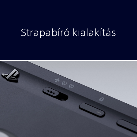
Strapabíró kialakítás