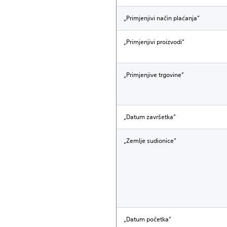
„Primjenjivi način plaćanja”
„Primjenjivi proizvodi”
„Primjenjive trgovine”
„Datum završetka”
„Zemlje sudionice”
„Datum početka”