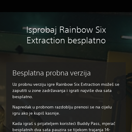
Isprobaj Rainbow Six
Extraction besplatno
Besplatna probna verzija
Uz probnu verziju igre Rainbow Six Extraction možeš se
zaputiti u zone zadržavanja i igrati najviše dva sata
besplatno.
Napredak u probnom razdoblju prenosi se na cijelu
igru ako je kupiš kasnije.
Kada igraš s prijateljem koristeći Buddy Pass, mjerač
besplatnih dva sata pauzira se tijekom trajanja 14-