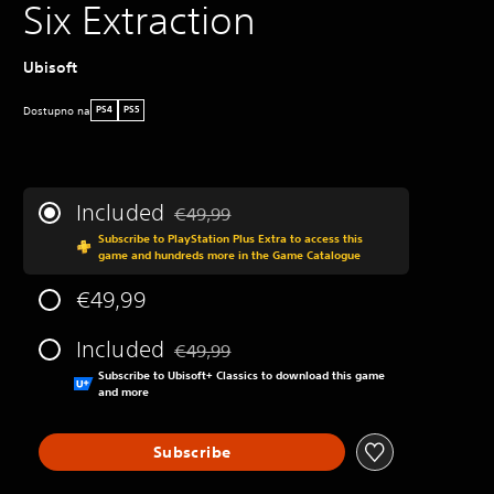
Six Extraction
Ubisoft
Dostupno na
PS4
PS5
Included
€49,99
Discounted from original price of €49,99
Subscribe to PlayStation Plus Extra to access this
game and hundreds more in the Game Catalogue
€49,99
Included
€49,99
Discounted from original price of €49,99
Subscribe to Ubisoft+ Classics to download this game
and more
Subscribe