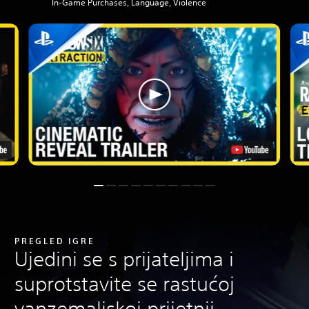
In-Game Purchases, Language, Violence
PREGLED IGRE
Ujedini se s prijateljima i
suprotstavite se rastućoj
vanzemaljskoj prijetnji.