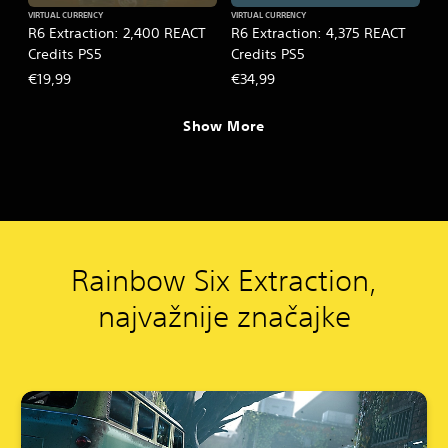
VIRTUAL CURRENCY
VIRTUAL CURRENCY
R6 Extraction: 2,400 REACT
R6 Extraction: 4,375 REACT
Credits PS5
Credits PS5
€19,99
€34,99
Show More
Rainbow Six Extraction,
najvažnije značajke