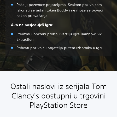
Pošalji pozivnice prijateljima. Svakom pozivnicom
iskoristi se jedan token Buddy i ne može se povući
nakon prihvaćanja.
Ako ne posjeduješ igru:
Preuzmi i pokreni probnu verziju igre Rainbow Six
Extraction.
Prihvati pozivnicu prijatelja putem izbornika u igri.
Ostali naslovi iz serijala Tom
Clancy's dostupni u trgovini
PlayStation Store