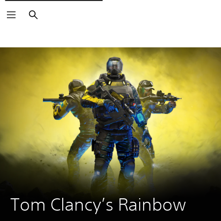
Pretraži
Tom Clancy’s Rainbow