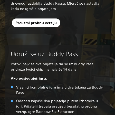
dnevnog razdoblja Buddy Passa. Mjerač se nastavlja
kada ne igraš s prijateljem.
Preuzmi probnu verziju
Udruži se uz Buddy Pass
Pozovi najviše dva prijatelja da se uz Buddy Pass
pridruže tvojoj ekipi na najviše 14 dana.
Ako posjeduješ igru:
Vlasnici kompletne igre imaju dva tokena za Buddy
Pass.
Odaberi najviše dva prijatelja putem izbornika u
igri. Prijatelji trebaju preuzeti besplatnu probnu
verziju igre Rainbow Six Extraction.