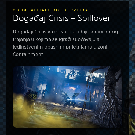
OD 18. VELJAČE DO 10. OŽUJKA
Događaj Crisis – Spillover
Događaji Crisis važni su događaji ograničenog
trajanja u kojima se igrači suočavaju s
jedinstvenim opasnim prijetnjama u zoni
Containment.