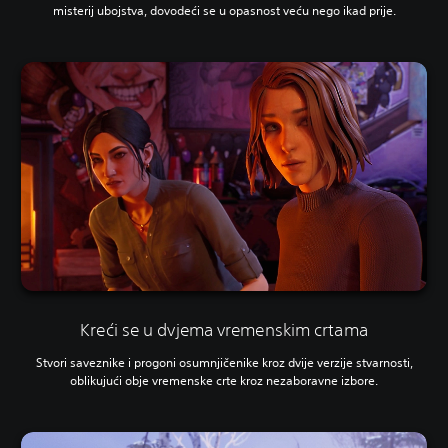
misterij ubojstva, dovodeći se u opasnost veću nego ikad prije.
Kreći se u dvjema vremenskim crtama
Stvori saveznike i progoni osumnjičenike kroz dvije verzije stvarnosti,
oblikujući obje vremenske crte kroz nezaboravne izbore.