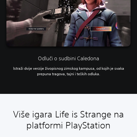
Odluči o sudbini Caledona
Istraži dvije verzije živopisnog zimskog kampusa, od kojih je svaka
prepuna tragova, tajni i teških odluka.
Više igara Life is Strange na
platformi PlayStation