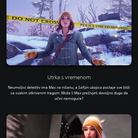
Utrka s vremenom
Neumoljivi detektiv ima Max na nišanu, a Safijin ubojica postaje sve bliži
sa svakim otkrivenim tragom. Može li Max preživjeti dovoljno dugo da
učini nemoguće?