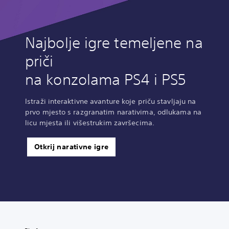
Najbolje igre temeljene na
priči
na konzolama PS4 i PS5
Istraži interaktivne avanture koje priču stavljaju na
prvo mjesto s razgranatim narativima, odlukama na
licu mjesta ili višestrukim završecima.
Otkrij narativne igre