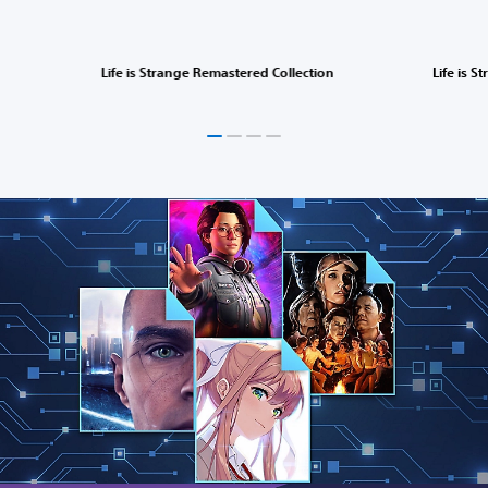
Life is Strange Remastered Collection
Life is S