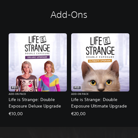
Add-Ons
PS5
PS5
ADD-ON PACK
ADD-ON PACK
Life is Strange: Double
Life is Strange: Double
Exposure Deluxe Upgrade
Exposure Ultimate Upgrade
€10,00
€20,00