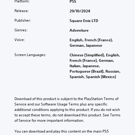
Platform:
PS5
Release:
29/10/2024
Publisher:
Square Enix LTD
Genres:
Adventure
Voice:
English, French (France),
German, Japanese
Screen Languages:
Chinese (Simplified), English,
French (France), German,
Italian, Japanese,
Portuguese (Brazil), Russian,
Spanish, Spanish (Mexico)
Download of this product is subject to the PlayStation Terms of 
Service and our Software Usage Terms plus any specific 
additional conditions applying to this product. If you do not wish 
to accept these terms, do not download this product. See Terms 
of Service for more important information.
You can download and play this content on the main PS5 