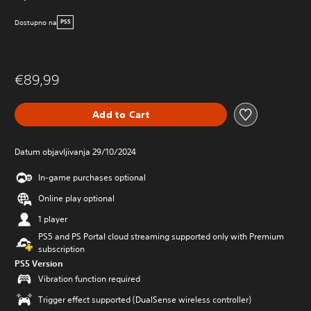
Dostupno na
PS5
€89,99
Add to Cart
Datum objavljivanja 29/10/2024
In-game purchases optional
Online play optional
1 player
PS5 and PS Portal cloud streaming supported only with Premium
subscription
PS5 Version
Vibration function required
Trigger effect supported (DualSense wireless controller)