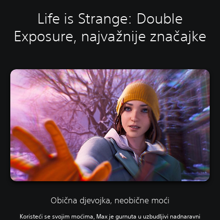
Life is Strange: Double
Exposure, najvažnije značajke
Obična djevojka, neobične moći
Koristeći se svojim moćima, Max je gurnuta u uzbudljivi nadnaravni