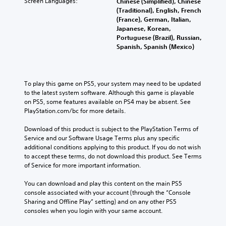
Screen Languages:
Chinese (Simplified), Chinese
(Traditional), English, French
(France), German, Italian,
Japanese, Korean,
Portuguese (Brazil), Russian,
Spanish, Spanish (Mexico)
To play this game on PS5, your system may need to be updated 
to the latest system software. Although this game is playable 
on PS5, some features available on PS4 may be absent. See 
PlayStation.com/bc for more details.
Download of this product is subject to the PlayStation Terms of 
Service and our Software Usage Terms plus any specific 
additional conditions applying to this product. If you do not wish 
to accept these terms, do not download this product. See Terms 
of Service for more important information.
You can download and play this content on the main PS5 
console associated with your account (through the “Console 
Sharing and Offline Play” setting) and on any other PS5 
consoles when you login with your same account.