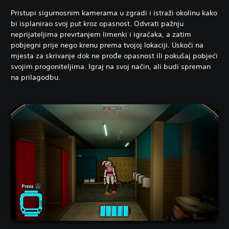
Pristupi sigurnosnim kamerama u zgradi i istraži okolinu kako
bi isplanirao svoj put kroz opasnost. Odvrati pažnju
neprijateljima prevrtanjem limenki i igračaka, a zatim
pobjegni prije nego krenu prema tvojoj lokaciji. Uskoči na
mjesta za skrivanje dok ne prođe opasnost ili pokušaj pobjeći
svojim progoniteljima. Igraj na svoj način, ali budi spreman
na prilagodbu.