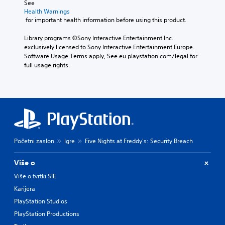
See 
Health Warnings
 for important health information before using this product.
Library programs ©Sony Interactive Entertainment Inc. 
exclusively licensed to Sony Interactive Entertainment Europe. 
Software Usage Terms apply, See eu.playstation.com/legal for 
full usage rights.
Početni zaslon
Igre
Five Nights at Freddy's: Security Breach
Više o
Više o tvrtki SIE
Karijera
PlayStation Studios
PlayStation Productions