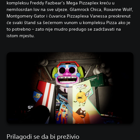
kompleksu Freddy Fazbear’s Mega Pizzaplex kreću u
nemilosrdan lov na sve uljeze. Glamrock Chica, Roxanne Wolf,
Montgomery Gator i čuvarica Pizzaplexa Vanessa preokrenut
će svaki štand sa šećernom vunom u kompleksu Pizza ako je
to potrebno – zato nije mudro predugo se zadržavati na
istom mjestu.
Prilagodi se da bi preživio