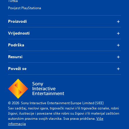
Tvrtka
Povijest PlayStationa
Proizvodi
Vrijednosti
Podrška
Resursi
Poveži se
© 2026 Sony Interactive Entertainment Europe Limited (SIEE)
Sav sadržaj, naslovi igara, trgovački nazivi i/ili trgovačke oznake, robni
žigovi, ilustracije i povezane slike robni su žigovi i/ili materijal zaštićen
autorskim pravima svojih vlasnika. Sva prava pridržana.
Više
informacija