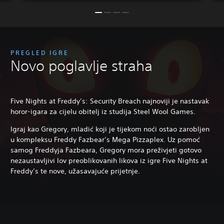
PREGLED IGRE
Novo poglavlje straha
Five Nights at Freddy’s: Security Breach najnoviji je nastavak
horor-igara za cijelu obitelj iz studija Steel Wool Games.
Igraj kao Gregory, mladić koji je tijekom noći ostao zarobljen
u kompleksu Freddy Fazbear’s Mega Pizzaplex. Uz pomoć
samog Freddyja Fazbeara, Gregory mora preživjeti gotovo
nezaustavljivi lov preoblikovanih likova iz igre Five Nights at
Freddy’s te nove, užasavajuće prijetnje.