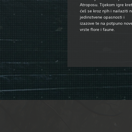
Atroposu. Tijekom igre kre
ćeš se kroz njih i nailaziti 
jedinstvene opasnosti i
izazove te na potpuno nov
vrste flore i faune.