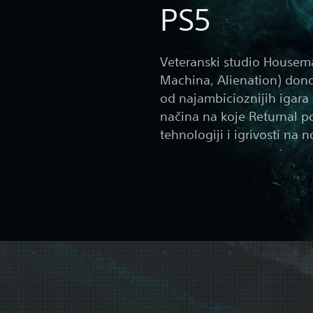
PS5
Veteranski studio Housem
Machina, Alienation) don
od najambicioznijih igara 
načina na koje Returnal p
tehnologiji i igrivosti na 