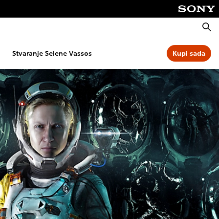
Pretra
Stvaranje Selene Vassos
Kupi sada