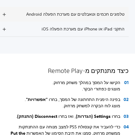
טלפונים חכמים וטאבלטים עם מערכת הפעלה Android
התקני iPad או iPhone עם מערכת הפעלה iOS
כיצד מתנתקים מ-Remote Play
הקישו על המסך במהלך משחק מרחוק.
מוצגים כפתורי הבקר.
בפינה הימנית התחתונה של המסך, בחרו
"אפשרויות"
.
מוצג לוח הבקרה למשחק מרחוק.
בחרו
Settings (הגדרות)
, ואז בחרו
Disconnect (התנתק)
.
כדי להעביר את קונסולת PS5 למצב מנוחה עם ההתנתקות
ממשחק מרחוק, סמנו את תיבת הסימון של האפשרות
Put the