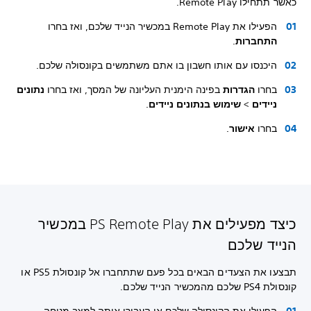
כאשר תתחילו Remote Play.
הפעילו את Remote Play במכשיר הנייד שלכם, ואז בחרו
התחברות
.
היכנסו עם אותו חשבון בו אתם משתמשים בקונסולה שלכם.
בחרו
הגדרות
בפינה הימנית העליונה של המסך, ואז בחרו
נתונים
ניידים
>
שימוש בנתונים ניידים
.
בחרו
אישור
.
כיצד מפעילים את PS Remote Play במכשיר
הנייד שלכם
תבצעו את הצעדים הבאים בכל פעם שתתחברו אל קונסולת PS5 או
קונסולת PS4 שלכם מהמכשיר הנייד שלכם.
הפעילו את הקונסולה שלכם או העבירו אותה למצב מנוחה.