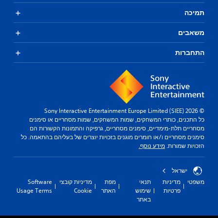
תמיכה
משאבים
התחברות
© 2026 Sony Interactive Entertainment Europe Limited (SIEE)
כל התכנים, כותרי המשחקים, שמות המשחקים, שמות מסחריים או סימנים
מסחריים תלת-מימדיים, סימנים מסחריים, גרפיקה והתמונות הקשורות הם
סימנים מסחריים ו/או חומרים מוגנים בזכויות יוצרים של בעליהם בהתאמה. כל
הזכויות שמורות.
מידע נוסף.
ישראל
משפטי
מדיניות
תנאי
מפת
מדיניות קובצי
Software
פרטיות
שימוש
האתר
Cookie
Usage Terms
באתר