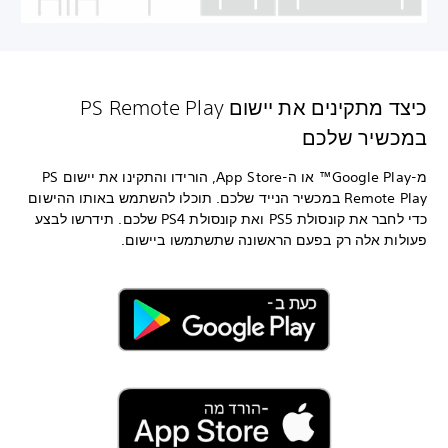
כיצד מתקינים את יישום PS Remote Play
במכשיר שלכם
מ-Google Play™ או ה-App Store, הורידו והתקינו את יישום PS
Remote Play במכשיר הנייד שלכם. תוכלו להשתמש באותו ההישום
כדי לחבר את קונסולת PS5 ואת קונסולת PS4 שלכם. תידרשו לבצע
פעולות אלה רק בפעם הראשונה שתשתמשו ביישום.