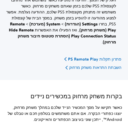
לקונסולת PS5 שלכם בזמן שאתם משחקים מרחוק. כאשר
משתמש זה מתנתק מקונסולת PS5 שלכם, ההודעה נעלמת. אפשר
למנוע מהודעה זו להופיע בזמן משחק. במסך הבית של קונסולת
PS5, בחרו
Settings (הגדרות)
>
System (מערכת)
>
Remote
Play (משחק מרחוק)
, ואז הפעילו את האפשרות
Hide Remote
Play Connection Status (הסתרת סטטוס חיבור משחק
מרחוק)
.
פתרון תקלות PS Remote Play
השבתת התראות משחק מרחוק
בקרות משחק מרחוק במכשירים ניידים
כאשר תקישו על מסך המכשיר הנייד שלכם במהלך משחק מרחוק,
יוצגו כפתורי הבקרה. אם אתם משתמשים בטלפון חכם או טבלט של
Android™, ייתכן שוני בעיצוב הכפתורים והאייקונים.