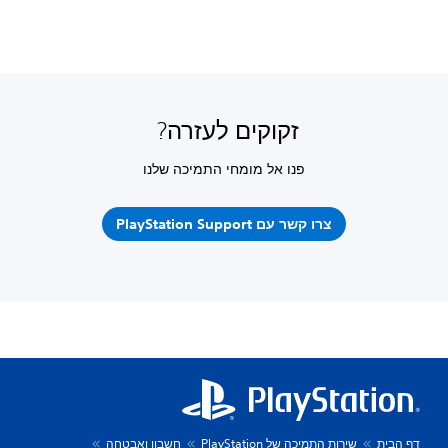
זקוקים לעזרה?
פנו אל מומחי התמיכה שלנו
צרו קשר עם PlayStation Support
דף הבית
שירות התמיכה של PlayStation
חשבון ואבטחה