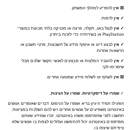
☒ אין
להפריע למהלך המשחק.
✓ אין
לרמות.
✓ אין
לנצל באג, תקלה, פרצה או מכניקה בלתי מכוונת במוצרי
PlayStation או בשירותיה כדי לזכות ביתרון.
✓ אין
לבצע דיוג או איסוף מידע על חשבונות, פרטי חשבון או
הרשאות אחרות.
✓ אין
להעביר המלצות או מבצעים לאנשי הקשר שלכם מבלי
שיסכימו לכך.
☒ אין
לשתף או לשלוח מידע שמטעה אחרים.
✓
שמרו על דיסקרטיות. שמרו על הגינות.
הפעילו תמיד היגיון בריא ושמרו על הנימוס. דברים שאומרים ועושים
באינטרנט משפיעים על אנשים אחרים ויש להם השלכות במציאות.
תחשבו לפני שתפרסמו משהו באינטרנט. זכרו שמידע שאתם
מפרסמים באינטרנט יכול להתפשט ועלולים לצפות בו אנשים שלא
ציפיתם שיצפו בו.