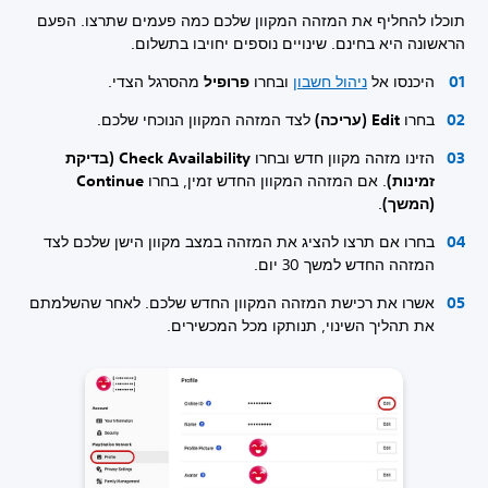
תוכלו להחליף את המזהה המקוון שלכם כמה פעמים שתרצו. הפעם
הראשונה היא בחינם. שינויים נוספים יחויבו בתשלום.
היכנסו אל
ניהול חשבון
ובחרו
פרופיל
מהסרגל הצדי.
בחרו
Edit (עריכה)
לצד המזהה המקוון הנוכחי שלכם.
הזינו מזהה מקוון חדש ובחרו
Check Availability (בדיקת
זמינות)
. אם המזהה המקוון החדש זמין, בחרו
Continue
(המשך)
.
בחרו אם תרצו להציג את המזהה במצב מקוון הישן שלכם לצד
המזהה החדש למשך 30 יום.
אשרו את רכישת המזהה המקוון החדש שלכם. לאחר שהשלמתם
את תהליך השינוי, תנותקו מכל המכשירים.