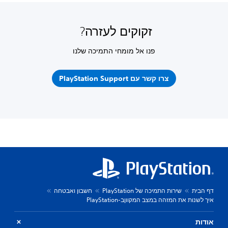
זקוקים לעזרה?
פנו אל מומחי התמיכה שלנו
צרו קשר עם PlayStation Support
דף הבית
שירות התמיכה של PlayStation
חשבון ואבטחה
איך לשנות את המזהה במצב המקווןב-PlayStation
אודות