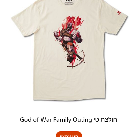
חולצת טי God of War Family Outing
קנו עכשיו