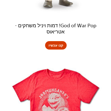
God of War Pop! דמות ויניל משחקים -
אטריאוס
קנו עכשיו