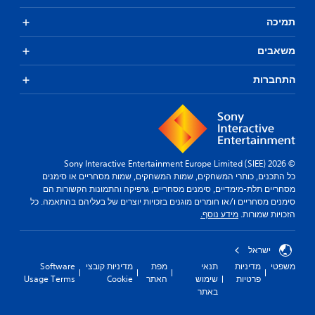
תמיכה
משאבים
התחברות
© 2026 Sony Interactive Entertainment Europe Limited (SIEE)
כל התכנים, כותרי המשחקים, שמות המשחקים, שמות מסחריים או סימנים
מסחריים תלת-מימדיים, סימנים מסחריים, גרפיקה והתמונות הקשורות הם
סימנים מסחריים ו/או חומרים מוגנים בזכויות יוצרים של בעליהם בהתאמה. כל
הזכויות שמורות.
מידע נוסף.
ישראל
משפטי
מדיניות
תנאי
מפת
מדיניות קובצי
Software
פרטיות
שימוש
האתר
Cookie
Usage Terms
באתר