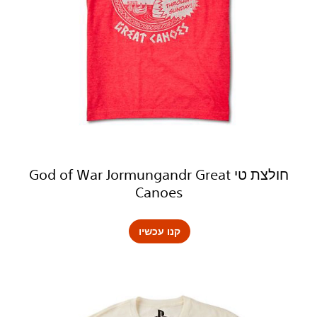
חולצת טי God of War Jormungandr Great
Canoes
קנו עכשיו