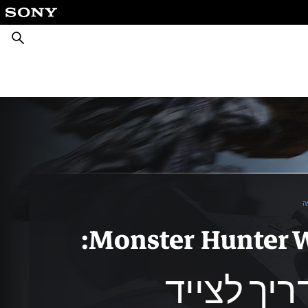
חיפוש
ה
Monster Hunter Wilds:
יך לצייד