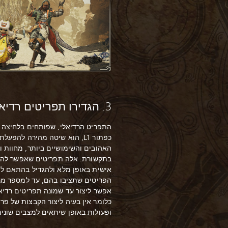
3. הגדירו תפריטים רדיאליים
התפריט הרדיאלי, שפותחים בלחיצה 
כפתור L1‏, הוא שיטה מהירה להפע
האהובים והשימושיים ביותר, מחוות וק
בתקשורת. אלה תפריטים שאפשר לה
אישית באופן מלא ולהגדיל בהתאם ל
אפשר ליצור עד שמונה תפריטים רדיאל
כלומר אין בעיה ליצור הקבצות של פר
ופעולות באופן שיתאים למצבים שונים