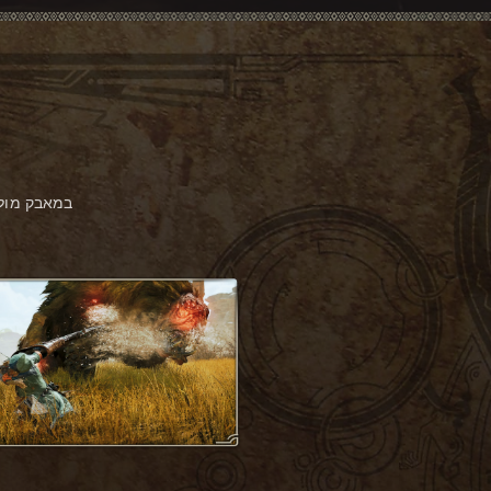
במאבק מול 