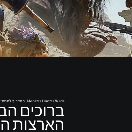
Monster Hunter Wilds, המדריך למתחילים
ברוכים הב
הארצות הא