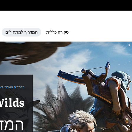
סקירה כללית
המדריך למתחילים
מדריכים ומאמרי דע
המדר