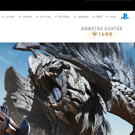
חנות
PS5‏
משחקים
PS Plus
אביזרים
חדשות
תמיכה