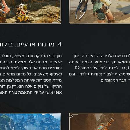
4. מחנות ארעיים, ביקורים מזדמנים
כם רשת הלכידה, שבעזרתה ניתן
תוך כדי ההתקדמות במשחק, תוכלו 
מצאו תוך כדי מסע. הצמידו אותה
ארעיים. מחנות אלה מציעים הרבה מ
וחוסכים מכם את הצורך לחזור למחנ
ימושית לצבור נקודות גילדה – וגם
לאיסוף משאבים. כל מקום מתאים מק
י הבר המקומיים.
מידת הסבירות שאחת המפלצות תגלה
התיקון של נזקים אלה הוא רק נקודו
אופי אישי על ידי התאמת צורת האוהל