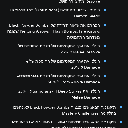
Resolve מחיצי הריקושט
הוספנו שדרוגי תחמושת (Munitions) ל-Caltrops and
Demon Seeds
הפחתנו את שיעור הירידה של Black Powder Bombs,
Flash Bombs, Fire Arrows ו-Piercing Arrows ששוגרו
משדרוגי התחמושת
העלנו את ערך המקסימום של סגולת התוספת של
Melee Resolve ל-25%
העלנו את ערך המקסימום של התוספת של Fire
Damage ל-20%
העלנו את ערל המקסימום של סגולת Assassinate
From Above Damage ל-50%
העלינו את Samurai skill Deep Strikes ל-+25%
Melee Damage
תיקנו את הבאג שבו פצצות Black Powder Bombs לא נחשבו
בחלק מה-Mastery Challenges
תיקנו את הבאג שבו משימות Silver ו-Gold Surviva הראו משני