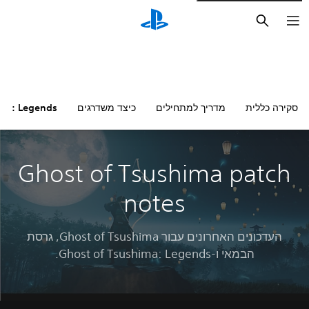
חיפוש
סקירה כללית
מדריך למתחילים
כיצד משדרגים
hima: Legends
Ghost of Tsushima patch
notes
העדכונים האחרונים עבור Ghost of Tsushima, גרסת
הבמאי ו-Ghost of Tsushima: Legends.